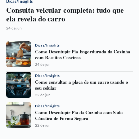
Dicas/Insights
Consulta veicular completa: tudo que
ela revela do carro
24 de jun
Dicas/Insights
Como Desentupir Pia Engordurada da Cozinha
com Receitas Caseiras
24 de jun
Dicas/Insights
Como consultar a placa de um carro usando o
seu celular
22 de jun
Dicas/Insights
Como Desentupir Pia da Cozinha com Soda
Cáustica de Forma Segura
22 de jun