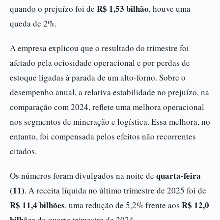
R$ 1,53 bilhão
quando o prejuízo foi de
, houve uma
queda de 2%.
A empresa explicou que o resultado do trimestre foi
afetado pela ociosidade operacional e por perdas de
estoque ligadas à parada de um alto-forno. Sobre o
desempenho anual, a relativa estabilidade no prejuízo, na
comparação com 2024, reflete uma melhora operacional
nos segmentos de mineração e logística. Essa melhora, no
entanto, foi compensada pelos efeitos não recorrentes
citados.
quarta-feira
Os números foram divulgados na noite de
(11)
. A receita líquida no último trimestre de 2025 foi de
R$ 11,4 bilhões
R$ 12,0
, uma redução de 5,2% frente aos
bilhões
do quarto trimestre de 2024.