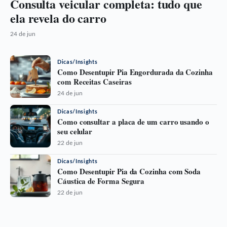
Consulta veicular completa: tudo que
ela revela do carro
24 de jun
Dicas/Insights
Como Desentupir Pia Engordurada da Cozinha
com Receitas Caseiras
24 de jun
Dicas/Insights
Como consultar a placa de um carro usando o
seu celular
22 de jun
Dicas/Insights
Como Desentupir Pia da Cozinha com Soda
Cáustica de Forma Segura
22 de jun