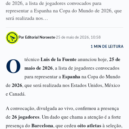
de 2026, a lista de jogadores convocados para
representar a Espanha na Copa do Mundo de 2026, que
será realizada nos…
Por Editorial Noroeste
·
25 de maio de 2026, 10:58
1 MIN DE LEITURA
O
Luis de la Fuente
25 de
técnico
anunciou hoje,
maio de 2026
, a lista de jogadores convocados
Espanha
para representar a
na Copa do Mundo
2026
de
, que será realizada nos Estados Unidos, México
e Canadá.
A convocação, divulgada ao vivo, confirmou a presença
26 jogadores
de
. Um dado que chama a atenção é a forte
Barcelona
oito atletas
presença do
, que cedeu
à seleção,