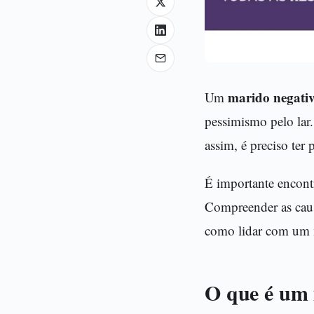
marido negati
Um
pessimismo pelo lar.
assim, é preciso ter 
É importante encontr
Compreender as caus
como lidar com um m
O que é um 