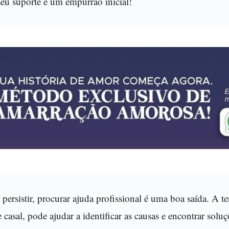
seu suporte é um empurrão inicial!
persistir, procurar ajuda profissional é uma boa saída. A te
casal, pode ajudar a identificar as causas e encontrar soluç