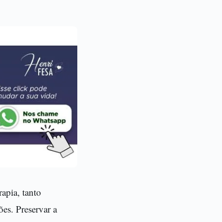
rapia, tanto
ões. Preservar a