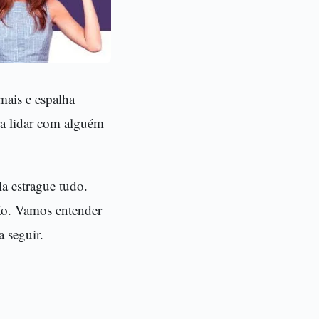
mais e espalha
ara lidar com alguém
la estrague tudo.
ão. Vamos entender
 seguir.