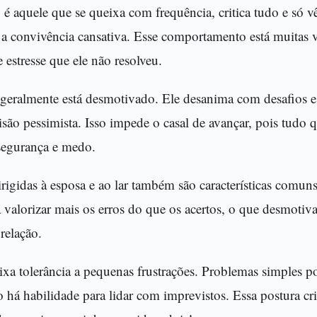
é aquele que se queixa com frequência, critica tudo e só v
 a convivência cansativa. Esse comportamento está muitas v
e estresse que ele não resolveu.
 geralmente está desmotivado. Ele desanima com desafios 
visão pessimista. Isso impede o casal de avançar, pois tudo
egurança e medo.
dirigidas à esposa e ao lar também são características comuns
valorizar mais os erros do que os acertos, o que desmotiva 
relação.
ixa tolerância a pequenas frustrações. Problemas simples 
 há habilidade para lidar com imprevistos. Essa postura c