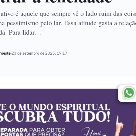
tivo é aquele que sempre vê o lado ruim das coisa
a pessimismo pelo lar. Essa atitude gasta a relaçã
da. Para lidar…
oroeste
·
23 de setembro de 2025, 19:17