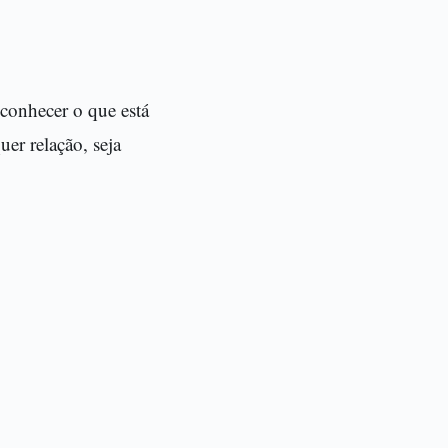
econhecer o que está
er relação, seja