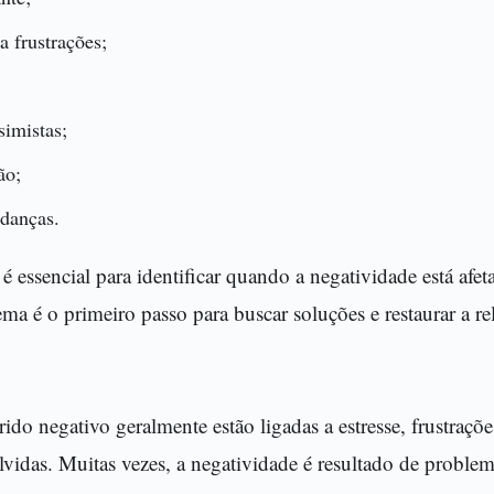
a frustrações;
imistas;
ão;
udanças.
 é essencial para identificar quando a negatividade está afet
a é o primeiro passo para buscar soluções e restaurar a re
do negativo geralmente estão ligadas a estresse, frustraçõe
lvidas. Muitas vezes, a negatividade é resultado de proble