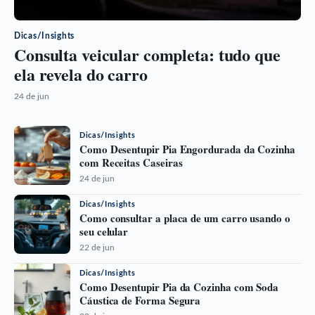
Dicas/Insights
Consulta veicular completa: tudo que
ela revela do carro
24 de jun
Dicas/Insights
Como Desentupir Pia Engordurada da Cozinha
com Receitas Caseiras
24 de jun
Dicas/Insights
Como consultar a placa de um carro usando o
seu celular
22 de jun
Dicas/Insights
Como Desentupir Pia da Cozinha com Soda
Cáustica de Forma Segura