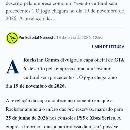
descrito pela empresa como um “evento cultural sem
precedentes”. O jogo chegará no dia 19 de novembro de
2026. A revelação da…
Por Editorial Noroeste
·
18 de junho de 2026, 12:50
1 MIN DE LEITURA
A
Rockstar Games
GTA
divulgou a capa oficial de
6
, descrito pela empresa como um “evento
cultural sem precedentes”. O jogo chegará no
19 de novembro de 2026
dia
.
A revelação da capa acontece no momento em que a
Rockstar anuncia o início das pré-reservas, marcado para
25 de junho de 2026
PS5
Xbox Series
nos consoles
e
. A
empresa informou que, a partir dessa data, será possível