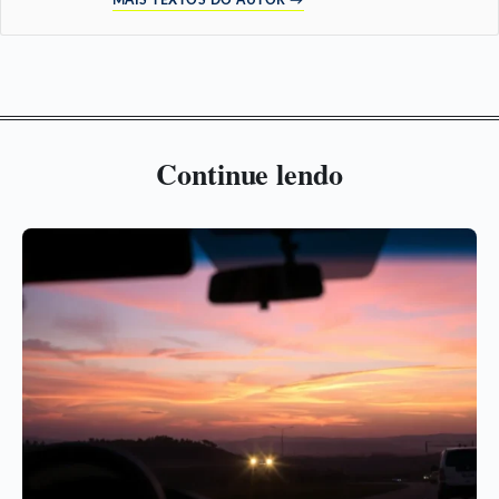
MAIS TEXTOS DO AUTOR →
Continue lendo