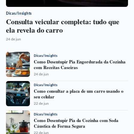
Dicas/Insights
Consulta veicular completa: tudo que
ela revela do carro
24 de jun
Dicas/Insights
Como Desentupir Pia Engordurada da Cozinha
com Receitas Caseiras
24 de jun
Dicas/Insights
Como consultar a placa de um carro usando o
seu celular
22 de jun
Dicas/Insights
Como Desentupir Pia da Cozinha com Soda
Cáustica de Forma Segura
22 de jun