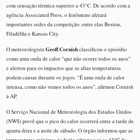
com sensação térmica superior a 43°C. De acordo com a
agência Associated Press, o fenômeno afetará
importantes sedes da competição, entre elas Boston,
Filadélfia e Kansas City.
Geoff Cornish
O meteorologista
classificou o episódio
como uma onda de calor “que não ocorre todos os anos”
e alertou para os impactos que as altas temperaturas
podem causar durante os jogos. “É uma onda de calor
intensa, como não vemos todos os anos”, afirmou Cornish
à AP.
O Serviço Nacional de Meteorologia dos Estados Unidos
(NWS) prevê que o pico do calor ocorrerá entre a tarde de
quarta-feira e a noite de sábado. O órgão informou que as
temperaturas máximas poderão ultrapassar os 43°C de