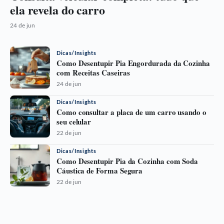
ela revela do carro
24 de jun
Dicas/Insights
Como Desentupir Pia Engordurada da Cozinha
com Receitas Caseiras
24 de jun
Dicas/Insights
Como consultar a placa de um carro usando o
seu celular
22 de jun
Dicas/Insights
Como Desentupir Pia da Cozinha com Soda
Cáustica de Forma Segura
22 de jun