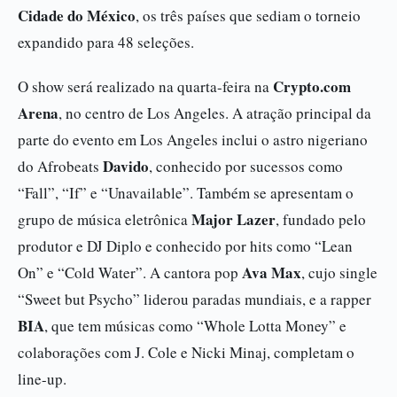
Cidade do México
, os três países que sediam o torneio
expandido para 48 seleções.
Crypto.com
O show será realizado na quarta-feira na
Arena
, no centro de Los Angeles. A atração principal da
parte do evento em Los Angeles inclui o astro nigeriano
Davido
do Afrobeats
, conhecido por sucessos como
“Fall”, “If” e “Unavailable”. Também se apresentam o
Major Lazer
grupo de música eletrônica
, fundado pelo
produtor e DJ Diplo e conhecido por hits como “Lean
Ava Max
On” e “Cold Water”. A cantora pop
, cujo single
“Sweet but Psycho” liderou paradas mundiais, e a rapper
BIA
, que tem músicas como “Whole Lotta Money” e
colaborações com J. Cole e Nicki Minaj, completam o
line-up.