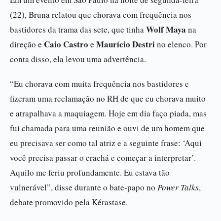
(22), Bruna relatou que chorava com frequência nos
Wolf Maya
bastidores da trama das sete, que tinha
na
Caio Castro
Maurício Destri
direção e
e
no elenco. Por
conta disso, ela levou uma advertência.
“Eu chorava com muita frequência nos bastidores e
fizeram uma reclamação no RH de que eu chorava muito
e atrapalhava a maquiagem. Hoje em dia faço piada, mas
fui chamada para uma reunião e ouvi de um homem que
eu precisava ser como tal atriz e a seguinte frase: ‘Aqui
você precisa passar o crachá e começar a interpretar’.
Aquilo me feriu profundamente. Eu estava tão
vulnerável”, disse durante o bate-papo no
Power Talks
,
debate promovido pela Kérastase.