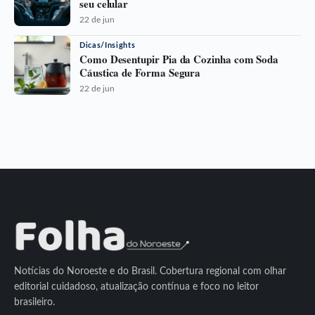
seu celular
22 de jun
Dicas/Insights
Como Desentupir Pia da Cozinha com Soda
Cáustica de Forma Segura
22 de jun
Notícias do Noroeste e do Brasil. Cobertura regional com olhar
editorial cuidadoso, atualização contínua e foco no leitor
brasileiro.