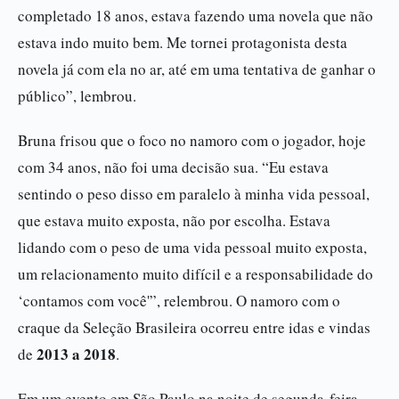
completado 18 anos, estava fazendo uma novela que não
estava indo muito bem. Me tornei protagonista desta
novela já com ela no ar, até em uma tentativa de ganhar o
público”, lembrou.
Bruna frisou que o foco no namoro com o jogador, hoje
com 34 anos, não foi uma decisão sua. “Eu estava
sentindo o peso disso em paralelo à minha vida pessoal,
que estava muito exposta, não por escolha. Estava
lidando com o peso de uma vida pessoal muito exposta,
um relacionamento muito difícil e a responsabilidade do
‘contamos com você'”, relembrou. O namoro com o
craque da Seleção Brasileira ocorreu entre idas e vindas
2013 a 2018
de
.
Em um evento em São Paulo na noite de segunda-feira