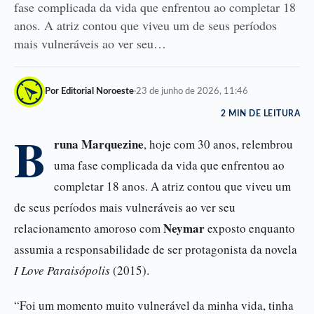
fase complicada da vida que enfrentou ao completar 18
anos. A atriz contou que viveu um de seus períodos
mais vulneráveis ao ver seu…
Por Editorial Noroeste
·
23 de junho de 2026, 11:46
2 MIN DE LEITURA
B
runa Marquezine
, hoje com 30 anos, relembrou
uma fase complicada da vida que enfrentou ao
completar 18 anos. A atriz contou que viveu um
de seus períodos mais vulneráveis ao ver seu
Neymar
relacionamento amoroso com
exposto enquanto
assumia a responsabilidade de ser protagonista da novela
I Love Paraisópolis
(2015).
“Foi um momento muito vulnerável da minha vida, tinha