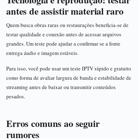
antes de assistir material raro
Quem busca obras raras ou restaurações beneficia-se de
testar qualidade e conexão antes de acessar arquivos
grandes. Um teste pode ajudar a confirmar se a fonte
entrega áudio e imagem estáveis.
Para isso, você pode usar um teste IPTV rápido e gratuito
como forma de avaliar largura de banda e estabilidade de
streaming antes de baixar ou transmitir conteúdos
pesados.
Erros comuns ao seguir
rumores