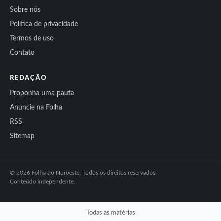
Sobre nós
Política de privacidade
Termos de uso
Contato
REDAÇÃO
Proponha uma pauta
Anuncie na Folha
RSS
Sitemap
© 2026 Folha do Noroeste. Todos os direitos reservados.
Conteúdo independente.
Todas as matérias