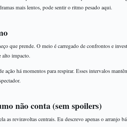
 dramas mais lentos, pode sentir o ritmo pesado aqui.
tmo
ço que prende. O meio é carregado de confrontos e invest
 alto impacto.
de ação há momentos para respirar. Esses intervalos mantêm 
spectador.
umo não conta (sem spoilers)
a as reviravoltas centrais. Eu descrevo apenas o arranjo bá