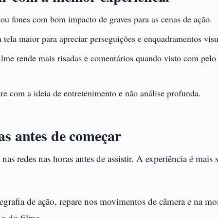
 ou fones com bom impacto de graves para as cenas de ação.
 tela maior para apreciar perseguições e enquadramentos visu
ilme rende mais risadas e comentários quando visto com pel
re com a ideia de entretenimento e não análise profunda.
cas antes de começar
 nas redes nas horas antes de assistir. A experiência é mais 
negrafia de ação, repare nos movimentos de câmera e na m
o do filme.