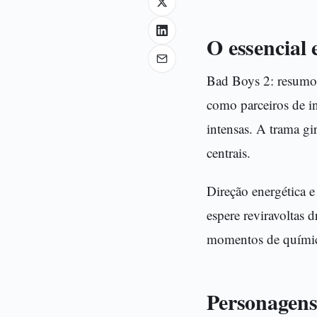
O essencial 
Bad Boys 2: resumo 
como parceiros de i
intensas. A trama gi
centrais.
Direção energética e
espere reviravoltas 
momentos de química
Personagens