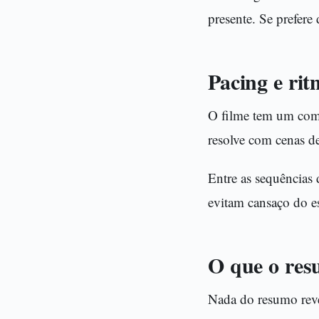
presente. Se prefere
Pacing e ri
O filme tem um come
resolve com cenas de
Entre as sequências 
evitam cansaço do e
O que o res
Nada do resumo revel