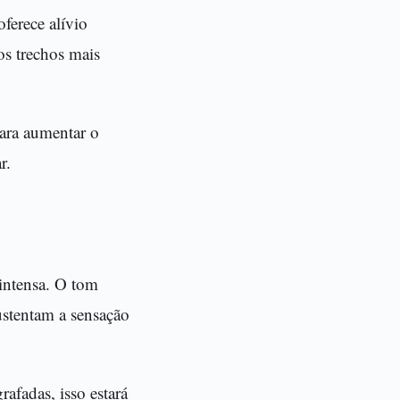
ferece alívio
os trechos mais
ara aumentar o
r.
intensa. O tom
sustentam a sensação
afadas, isso estará