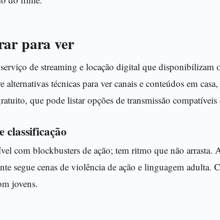
ar para ver
serviço de streaming e locação digital que disponibilizam o
 alternativas técnicas para ver canais e conteúdos em casa
atuito, que pode listar opções de transmissão compatíveis
 classificação
el com blockbusters de ação; tem ritmo que não arrasta. A
te segue cenas de violência de ação e linguagem adulta. C
com jovens.