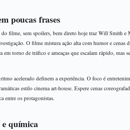
em poucas frases
do filme, sem spoilers, bem direto hoje traz Will Smith e
nvestigação. O filme mistura ação alta com humor e cenas 
ra em torno de tráfico e ameaças que escalam rápido, mas s
 ritmo acelerado definem a experiência. O foco é entreten
dramáticas estilo cinema art-house. Espere cenas coreografad
 entre os protagonistas.
 e química