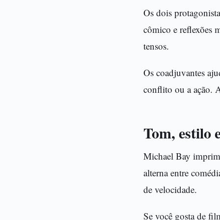
Os dois protagonista
cômico e reflexões 
tensos.
Os coadjuvantes aju
conflito ou a ação. 
Tom, estilo 
Michael Bay imprime
alterna entre comédi
de velocidade.
Se você gosta de fil