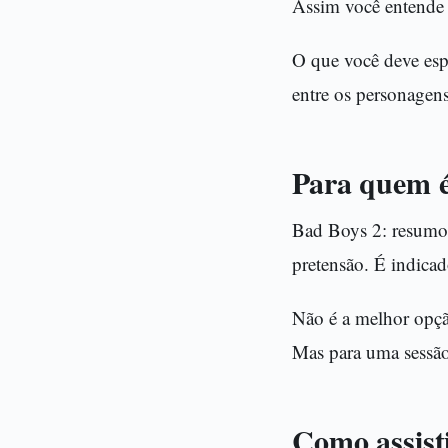
Assim você entende s
O que você deve espe
entre os personagens
Para quem é
Bad Boys 2: resumo 
pretensão. É indica
Não é a melhor opçã
Mas para uma sessã
Como assist