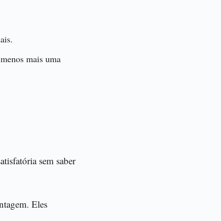
ais.
o menos mais uma
satisfatória sem saber
ontagem. Eles