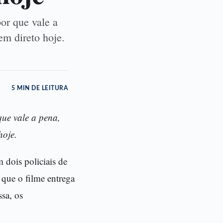
or que vale a
em direto hoje.
5 MIN DE LEITURA
que vale a pena,
hoje.
 dois policiais de
que o filme entrega
ssa, os