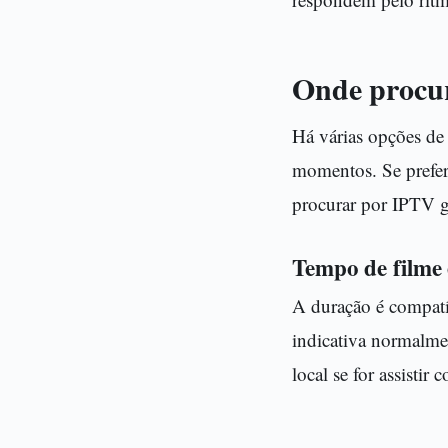
Onde procur
Há várias opções de 
momentos. Se prefere
procurar por IPTV gr
Tempo de filme e
A duração é compatív
indicativa normalmen
local se for assistir 