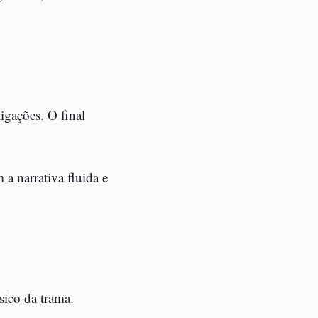
igações. O final
a narrativa fluida e
sico da trama.