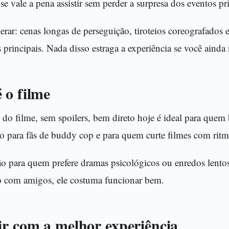
e vale a pena assistir sem perder a surpresa dos eventos pri
rar: cenas longas de perseguição, tiroteios coreografados e
 principais. Nada disso estraga a experiência se você ainda
 o filme
do filme, sem spoilers, bem direto hoje é ideal para quem
do para fãs de buddy cop e para quem curte filmes com ritm
o para quem prefere dramas psicológicos ou enredos lentos 
o com amigos, ele costuma funcionar bem.
ir com a melhor experiência