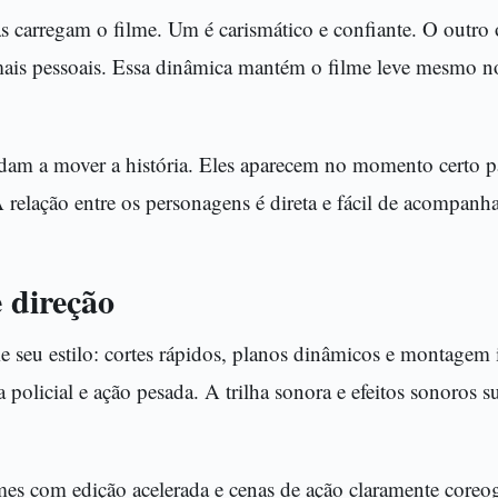
s carregam o filme. Um é carismático e confiante. O outro o
mais pessoais. Essa dinâmica mantém o filme leve mesmo n
dam a mover a história. Eles aparecem no momento certo p
A relação entre os personagens é direta e fácil de acompanha
e direção
 seu estilo: cortes rápidos, planos dinâmicos e montagem 
a policial e ação pesada. A trilha sonora e efeitos sonoros 
mes com edição acelerada e cenas de ação claramente coreogr