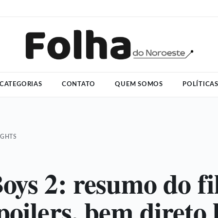
CATEGORIAS
CONTATO
QUEM SOMOS
POLÍTICA
IGHTS
oys 2: resumo do fi
poilers, bem direto 