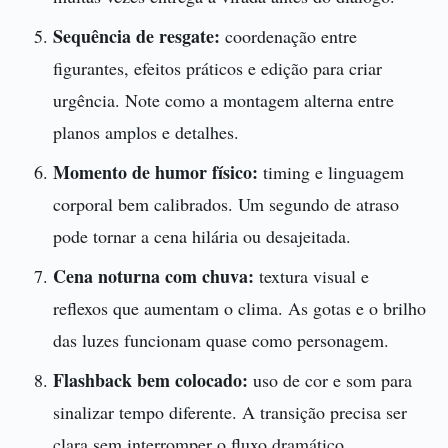
Sequência de resgate:
coordenação entre
figurantes, efeitos práticos e edição para criar
urgência. Note como a montagem alterna entre
planos amplos e detalhes.
Momento de humor físico:
timing e linguagem
corporal bem calibrados. Um segundo de atraso
pode tornar a cena hilária ou desajeitada.
Cena noturna com chuva:
textura visual e
reflexos que aumentam o clima. As gotas e o brilho
das luzes funcionam quase como personagem.
Flashback bem colocado:
uso de cor e som para
sinalizar tempo diferente. A transição precisa ser
clara sem interromper o fluxo dramático.