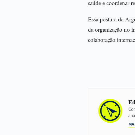
saúde e coordenar re
Essa postura da Arg
da organização no i
colaboração internac
Ed
Con
aná
MA