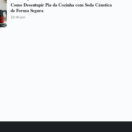
Como Desentupir Pia da Cozinha com Soda Cáustica
de Forma Segura
22 de jun