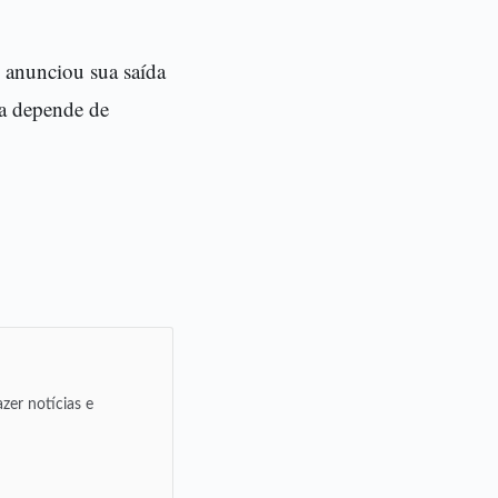
 anunciou sua saída
na depende de
zer notícias e