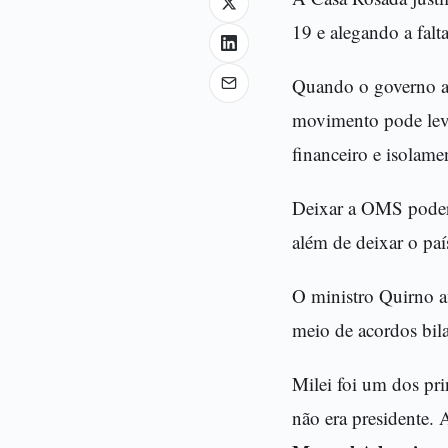
19 e alegando a falt
Quando o governo anu
movimento pode leva
financeiro e isolamen
Deixar a OMS poderá 
além de deixar o paí
O ministro Quirno a
meio de acordos bila
Milei foi um dos pr
não era presidente. 