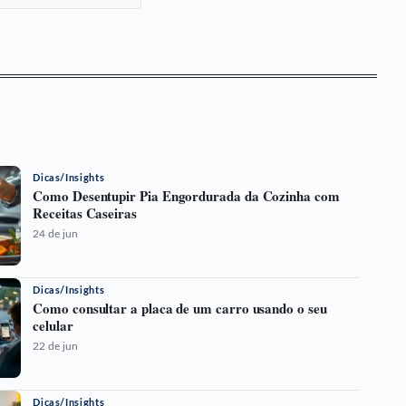
Dicas/Insights
Como Desentupir Pia Engordurada da Cozinha com
Receitas Caseiras
24 de jun
Dicas/Insights
Como consultar a placa de um carro usando o seu
celular
22 de jun
Dicas/Insights