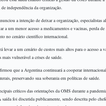
a de independência da organização.
nciou a intenção de deixar a organização, especialistas a
r a um menor acesso a medicamentos e vacinas, perda de 
to no cenário científico internacional.
levar a um cenário de custos mais altos para o acesso a va
s mais vulnerável a crises de saúde.
firmou que a Argentina continuará a cooperar internacion
terais, preservando sua soberania em políticas de saúde.
incipais críticos das orientações da OMS durante a pandemi
A saída foi discutida publicamente, sendo descrita pelo chef