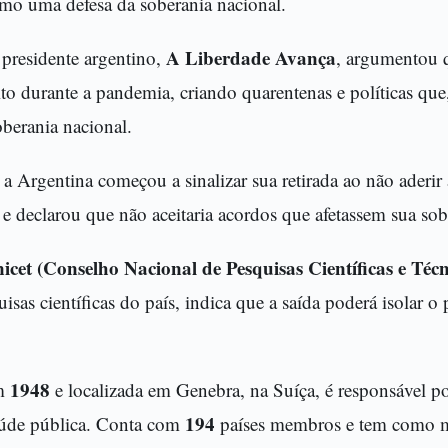
omo uma defesa da soberania nacional.
A Liberdade Avança
 presidente argentino,
, argumentou
o durante a pandemia, criando quarentenas e políticas que
berania nacional.
, a Argentina começou a sinalizar sua retirada ao não aderir
declarou que não aceitaria acordos que afetassem sua sob
icet (Conselho Nacional de Pesquisas Científicas e Técn
isas científicas do país, indica que a saída poderá isolar 
1948
em
e localizada em Genebra, na Suíça, é responsável po
194
aúde pública. Conta com
países membros e tem como m