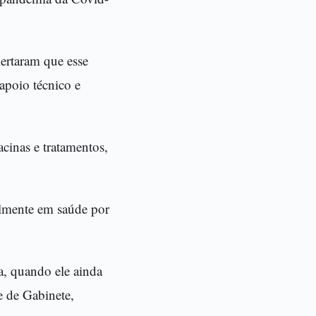
lertaram que esse
apoio técnico e
cinas e tratamentos,
almente em saúde por
a, quando ele ainda
e de Gabinete,