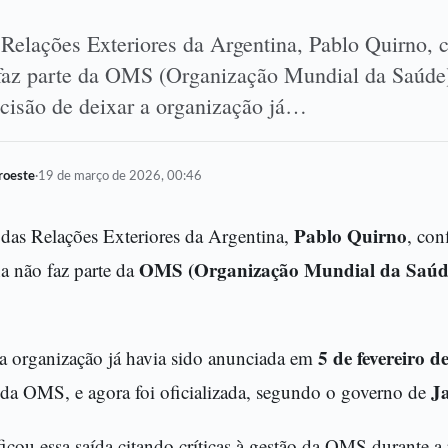
 Relações Exteriores da Argentina, Pablo Quirno, 
faz parte da OMS (Organização Mundial da Saúde)
ecisão de deixar a organização já…
oroeste
·
19 de março de 2026, 00:46
Pablo Quirno
 das Relações Exteriores da Argentina,
, con
OMS (Organização Mundial da Saúd
a não faz parte da
5 de fevereiro d
 a organização já havia sido anunciada em
Ja
da OMS, e agora foi oficializada, segundo o governo de
ficou essa saída citando críticas à gestão da OMS durante 