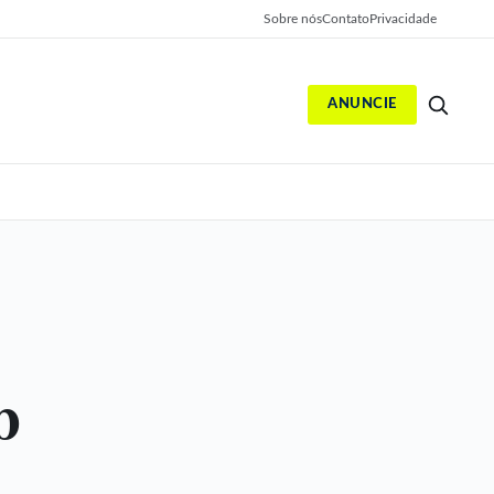
Sobre nós
Contato
Privacidade
ANUNCIE
S
b