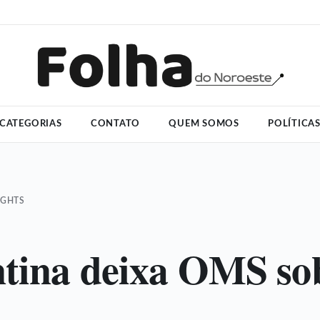
CATEGORIAS
CONTATO
QUEM SOMOS
POLÍTICA
IGHTS
tina deixa OMS so