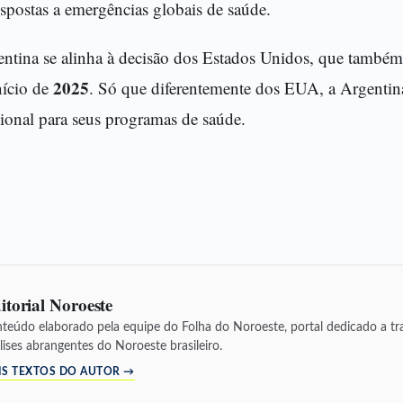
spostas a emergências globais de saúde.
entina se alinha à decisão dos Estados Unidos, que também
2025
nício de
. Só que diferentemente dos EUA, a Argenti
ional para seus programas de saúde.
itorial Noroeste
teúdo elaborado pela equipe do Folha do Noroeste, portal dedicado a tra
lises abrangentes do Noroeste brasileiro.
IS TEXTOS DO AUTOR →