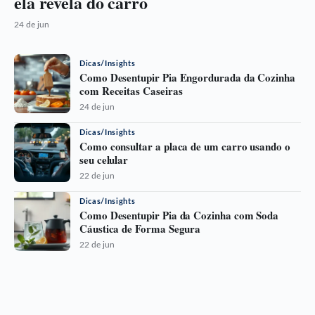
ela revela do carro
24 de jun
Dicas/Insights
Como Desentupir Pia Engordurada da Cozinha
com Receitas Caseiras
24 de jun
Dicas/Insights
Como consultar a placa de um carro usando o
seu celular
22 de jun
Dicas/Insights
Como Desentupir Pia da Cozinha com Soda
Cáustica de Forma Segura
22 de jun