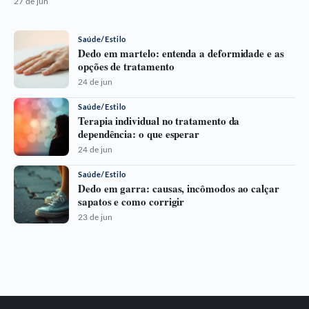
27 de jun
Saúde/Estilo
Dedo em martelo: entenda a deformidade e as
opções de tratamento
24 de jun
Saúde/Estilo
Terapia individual no tratamento da
dependência: o que esperar
24 de jun
Saúde/Estilo
Dedo em garra: causas, incômodos ao calçar
sapatos e como corrigir
23 de jun