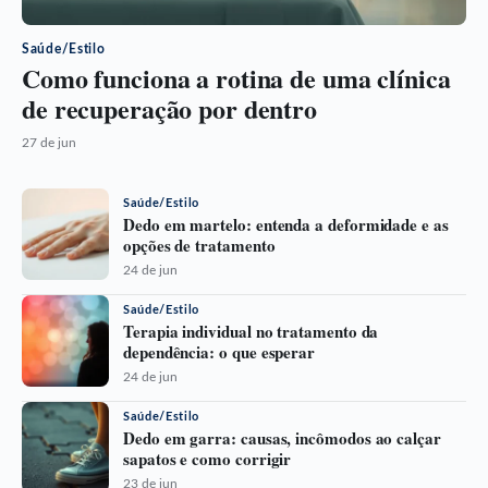
Saúde/Estilo
Como funciona a rotina de uma clínica
de recuperação por dentro
27 de jun
Saúde/Estilo
Dedo em martelo: entenda a deformidade e as
opções de tratamento
24 de jun
Saúde/Estilo
Terapia individual no tratamento da
dependência: o que esperar
24 de jun
Saúde/Estilo
Dedo em garra: causas, incômodos ao calçar
sapatos e como corrigir
23 de jun