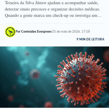
Teixeira da Silva Júnior ajudam a acompanhar saúde,
detectar sinais precoces e organizar decisões médicas.
Quando a gente marca um check-up ou investiga um…
Por Conteúdos Evergreen
·
25 de maio de 2026, 17:18
9 MIN DE LEITURA