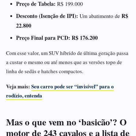
Preço de Tabela:
R$ 199.000
Desconto (Isenção de IPI):
R$
Um abatimento de
22.800
Preço Final para PCD:
R$ 176.200
Com esse valor, um SUV híbrido de última geração passa
a custar o mesmo ou até menos que as versões topo de
linha de sedãs e hatches compactos.
Veja mais:
Seu carro pode ser “invisível” para o
rodízio, entenda
Mas o que vem no ‘basicão’? O
motor de 243 cavalos e a lista de