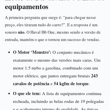
equipamentos
A primeira pergunta que surge é: “para chegar nesse
preço, eles tiraram tudo do carro?”. E a resposta é um
não
sonoro
. O Haval H6 One, mesmo sendo a versão de
entrada, mantém o que o tornou um sucesso de vendas.
O Motor ‘Monstro’:
O conjunto mecânico é
exatamente o mesmo das versões mais caras. Um
motor 1.5 turbo a gasolina, combinado com um
243
motor elétrico, que juntos entregam brutais
cavalos de potência
54 kgfm de torque
e
.
O que ele tem:
A lista de equipamentos continua
recheada, incluindo as belas rodas de 19 polegadas
e o acabamento interno de qualidade. As únicas