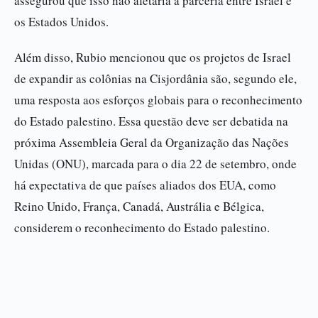
assegurou que isso não afetaria a parceria entre Israel e
os Estados Unidos.
Além disso, Rubio mencionou que os projetos de Israel
de expandir as colônias na Cisjordânia são, segundo ele,
uma resposta aos esforços globais para o reconhecimento
do Estado palestino. Essa questão deve ser debatida na
próxima Assembleia Geral da Organização das Nações
Unidas (ONU), marcada para o dia 22 de setembro, onde
há expectativa de que países aliados dos EUA, como
Reino Unido, França, Canadá, Austrália e Bélgica,
considerem o reconhecimento do Estado palestino.