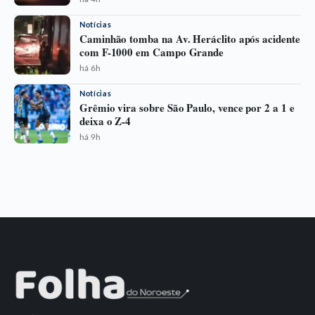
Notícias
Caminhão tomba na Av. Heráclito após acidente
com F-1000 em Campo Grande
há 6h
Notícias
Grêmio vira sobre São Paulo, vence por 2 a 1 e
deixa o Z-4
há 9h