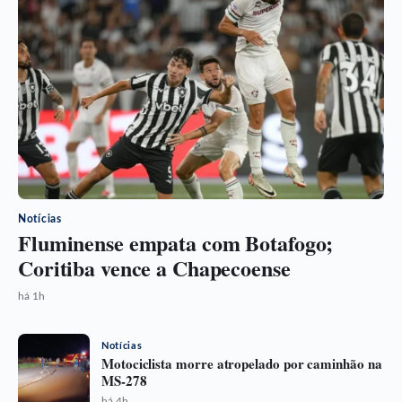
Notícias
Fluminense empata com Botafogo;
Coritiba vence a Chapecoense
há 1h
Notícias
Motociclista morre atropelado por caminhão na
MS-278
há 4h