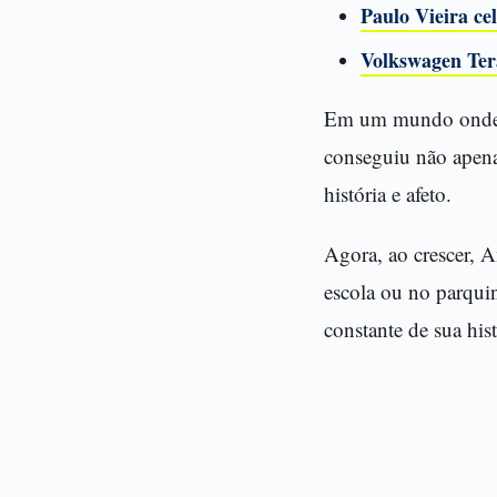
Paulo Vieira ce
Volkswagen Ter
Em um mundo onde mu
conseguiu não apena
história e afeto.
Agora, ao crescer, 
escola ou no parqui
constante de sua his