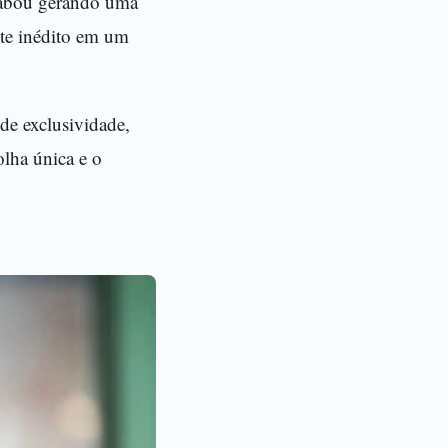
cabou gerando uma
nte inédito em um
de exclusividade,
olha única e o