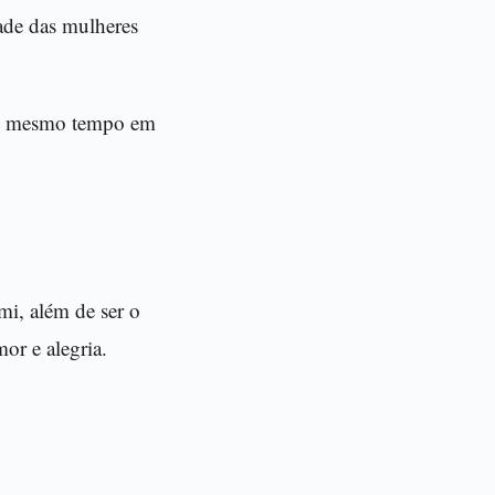
dade das mulheres
ao mesmo tempo em
i, além de ser o
or e alegria.