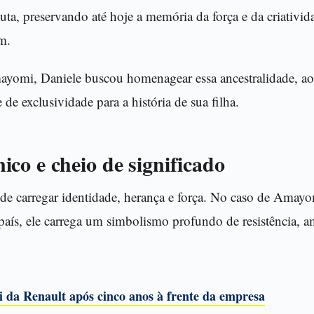
luta, preservando até hoje a memória da força e da criativi
m.
ayomi, Daniele buscou homenagear essa ancestralidade, 
de exclusividade para a história de sua filha.
co e cheio de significado
e carregar identidade, herança e força. No caso de Amayom
país, ele carrega um simbolismo profundo de resistência, am
 da Renault após cinco anos à frente da empresa