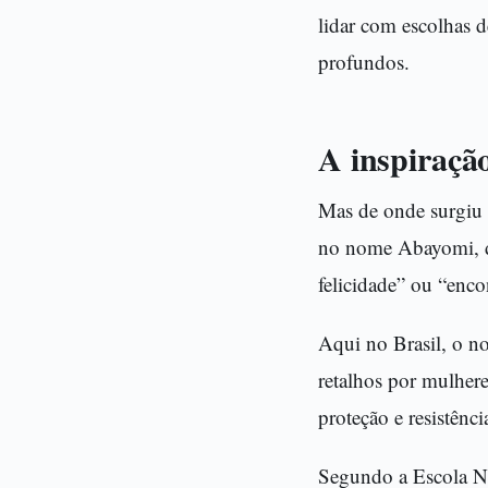
lidar com escolhas 
profundos.
A inspiraçã
Mas de onde surgiu 
no nome Abayomi, de
felicidade” ou “enco
Aqui no Brasil, o n
retalhos por mulhere
proteção e resistênci
Segundo a Escola Na