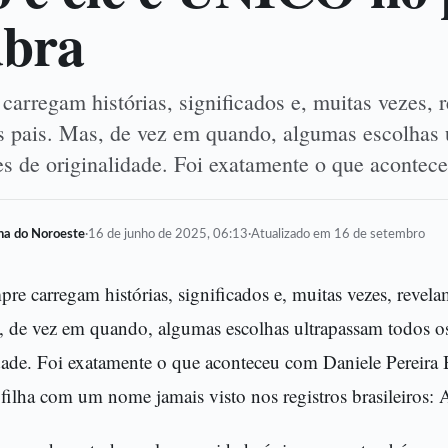
ubra
arregam histórias, significados e, muitas vezes, 
os pais. Mas, de vez em quando, algumas escolhas
es de originalidade. Foi exatamente o que acont
lha do Noroeste
·
16 de junho de 2025, 06:13
·
Atualizado em 16 de setembro
re carregam histórias, significados e, muitas vezes, revela
, de vez em quando, algumas escolhas ultrapassam todos o
dade. Foi exatamente o que aconteceu com Daniele Pereira
a filha com um nome jamais visto nos registros brasileiros