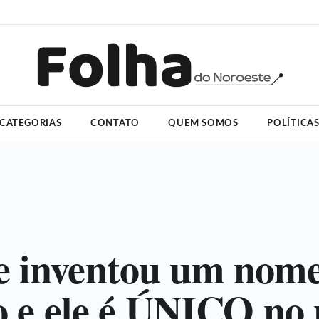
CATEGORIAS
CONTATO
QUEM SOMOS
POLÍTICA
 inventou um nome
ho e ele é ÚNICO no 