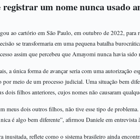
e registrar um nome nunca usado a
ou ao cartório em São Paulo, em outubro de 2022, para reg
ecisão se transformaria em uma pequena batalha burocrátic
rocesso assim que percebeu que Amayomi nunca havia sido r
is, a única forma de avançar seria com uma autorização esp
o por meio de um processo judicial. Uma situação bem dife
eus dois filhos anteriores, cujos nomes não causaram qualq
om meus dois outros filhos, não tive esse tipo de problema
única é algo bem diferente”, afirmou Daniele em entrevista 
a inusitada, reflete como o sistema brasileiro ainda encont