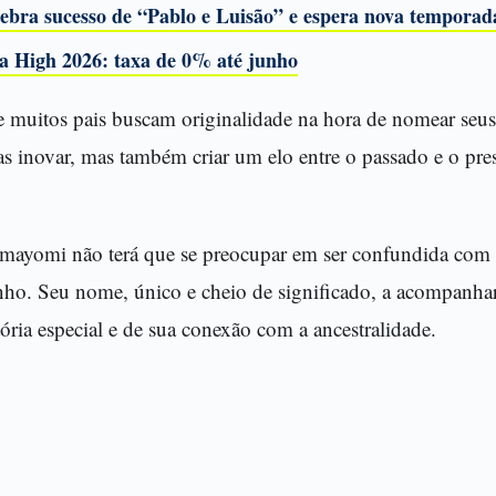
lebra sucesso de “Pablo e Luisão” e espera nova temporad
a High 2026: taxa de 0% até junho
itos pais buscam originalidade na hora de nomear seus 
s inovar, mas também criar um elo entre o passado e o pre
Amayomi não terá que se preocupar em ser confundida com o
nho. Seu nome, único e cheio de significado, a acompan
tória especial e de sua conexão com a ancestralidade.