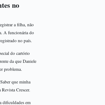
ntes no
istrar a filha, não
a. A funcionária do
egistrado no país.
ecial do cartório
rente da que Daniele
uer problema.
. Saber que minha
à Revista Crescer.
ra dificuldades em