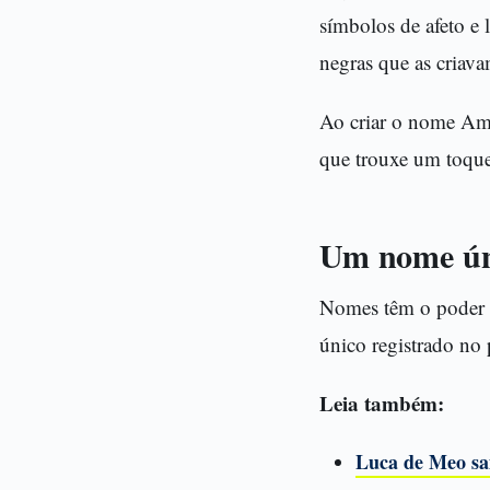
símbolos de afeto e 
negras que as criava
Ao criar o nome Am
que trouxe um toque 
Um nome úni
Nomes têm o poder d
único registrado no 
Leia também:
Luca de Meo sai