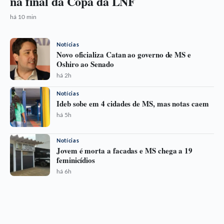
na final da Copa da LNF
há 10 min
Notícias
Novo oficializa Catan ao governo de MS e
Oshiro ao Senado
há 2h
Notícias
Ideb sobe em 4 cidades de MS, mas notas caem
há 5h
Notícias
Jovem é morta a facadas e MS chega a 19
feminicídios
há 6h