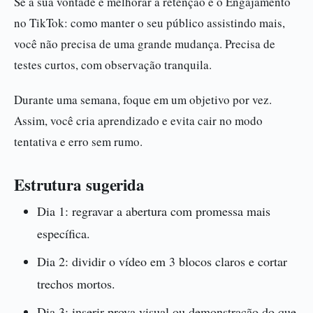
Se a sua vontade é melhorar a retenção e o Engajamento
no TikTok: como manter o seu público assistindo mais,
você não precisa de uma grande mudança. Precisa de
testes curtos, com observação tranquila.
Durante uma semana, foque em um objetivo por vez.
Assim, você cria aprendizado e evita cair no modo
tentativa e erro sem rumo.
Estrutura sugerida
Dia 1: regravar a abertura com promessa mais
específica.
Dia 2: dividir o vídeo em 3 blocos claros e cortar
trechos mortos.
Dia 3: inserir prova visual ou demonstração do que