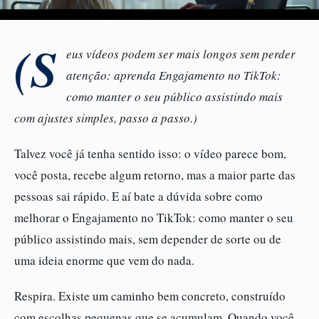
(S
eus vídeos podem ser mais longos sem perder
atenção: aprenda Engajamento no TikTok:
como manter o seu público assistindo mais
com ajustes simples, passo a passo.)
Talvez você já tenha sentido isso: o vídeo parece bom,
você posta, recebe algum retorno, mas a maior parte das
pessoas sai rápido. E aí bate a dúvida sobre como
melhorar o Engajamento no TikTok: como manter o seu
público assistindo mais, sem depender de sorte ou de
uma ideia enorme que vem do nada.
Respira. Existe um caminho bem concreto, construído
com escolhas pequenas que se acumulam. Quando você