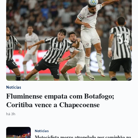
Notícias
Fluminense empata com Botafogo;
Coritiba vence a Chapecoense
há 3h
Notícias
Motociclista morre atropelado por caminhão na