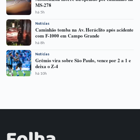
MS-278
há 5h
Notícias
Caminhão tomba na Av. Heráclito após acidente
com F-1000 em Campo Grande
há 8h
Notícias
Grêmio vira sobre São Paulo, vence por 2 a 1 e
deixa o Z-4
há 10h