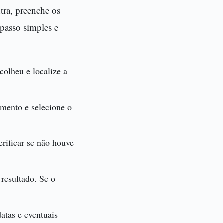
tra, preenche os
 passo simples e
colheu e localize a
mento e selecione o
erificar se não houve
resultado. Se o
atas e eventuais