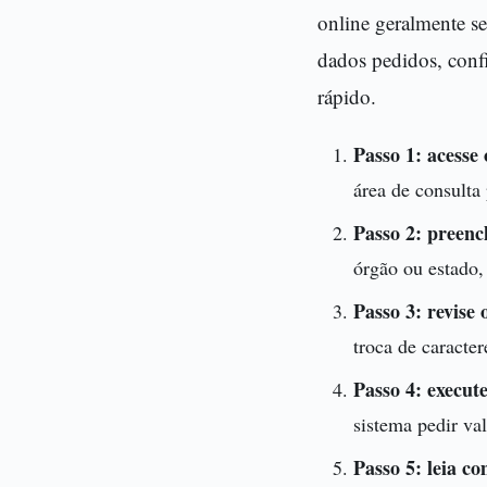
online geralmente se
dados pedidos, confi
rápido.
Passo 1: acesse 
área de consulta 
Passo 2: preenc
órgão ou estado,
Passo 3: revise 
troca de caracter
Passo 4: execute
sistema pedir val
Passo 5: leia co