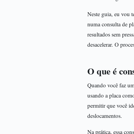
Neste guia, eu vou 
numa consulta de pl
resultados sem pres
desacelerar. O proce
O que é cons
Quando você faz uma
usando a placa como 
permitir que você id
deslocamentos.
Na prática, essa co