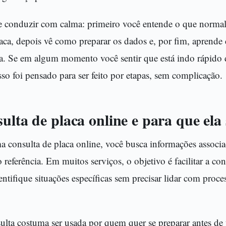
te conduzir com calma: primeiro você entende o que norma
aca, depois vê como preparar os dados e, por fim, aprende
sa. Se em algum momento você sentir que está indo rápido
sso foi pensado para ser feito por etapas, sem complicação.
ulta de placa online e para que ela
 consulta de placa online, você busca informações associa
referência. Em muitos serviços, o objetivo é facilitar a co
entifique situações específicas sem precisar lidar com proc
nsulta costuma ser usada por quem quer se preparar antes d