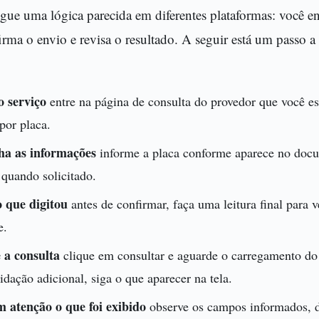
gue uma lógica parecida em diferentes plataformas: você en
rma o envio e revisa o resultado. A seguir está um passo a
o serviço
entre na página de consulta do provedor que você es
por placa.
ha as informações
informe a placa conforme aparece no docu
 quando solicitado.
o que digitou
antes de confirmar, faça uma leitura final para v
e.
 a consulta
clique em consultar e aguarde o carregamento do 
idação adicional, siga o que aparecer na tela.
m atenção o que foi exibido
observe os campos informados, d