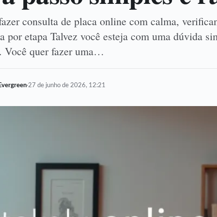
azer consulta de placa online com calma, verifica
a por etapa Talvez você esteja com uma dúvida si
o. Você quer fazer uma…
Evergreen
·
27 de junho de 2026, 12:21