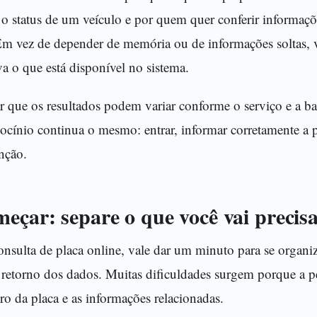
o status de um veículo e por quem quer conferir informaçõ
 Em vez de depender de memória ou de informações soltas, 
va o que está disponível no sistema.
r que os resultados podem variar conforme o serviço e a ba
cínio continua o mesmo: entrar, informar corretamente a pl
nção.
eçar: separe o que você vai precis
nsulta de placa online, vale dar um minuto para se organiza
o retorno dos dados. Muitas dificuldades surgem porque a p
o da placa e as informações relacionadas.