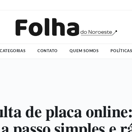
CATEGORIAS
CONTATO
QUEM SOMOS
POLÍTICA
lta de placa online
 a passo simples e r