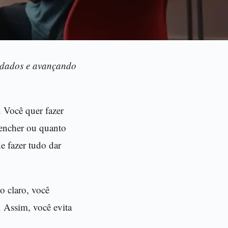
o dados e avançando
 Você quer fazer
eencher ou quanto
e fazer tudo dar
o claro, você
. Assim, você evita