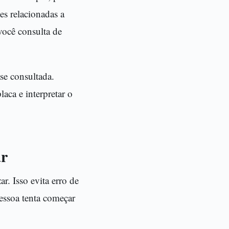
es relacionadas a
você consulta de
se consultada.
aca e interpretar o
ar
r. Isso evita erro de
essoa tenta começar