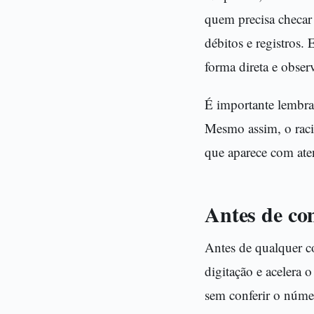
quem precisa checar 
débitos e registros.
forma direta e obser
É importante lembra
Mesmo assim, o racio
que aparece com ate
Antes de com
Antes de qualquer co
digitação e acelera 
sem conferir o númer