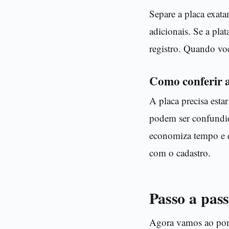
Separe a placa exat
adicionais. Se a pla
registro. Quando voc
Como conferir a
A placa precisa estar
podem ser confundid
economiza tempo e e
com o cadastro.
Passo a pass
Agora vamos ao pont