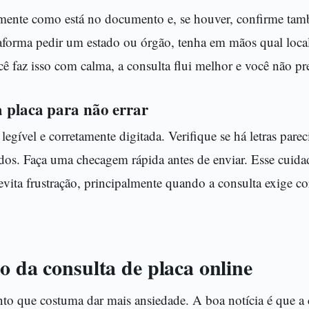
amente como está no documento e, se houver, confirme tam
taforma pedir um estado ou órgão, tenha em mãos qual loca
ê faz isso com calma, a consulta flui melhor e você não prec
 placa para não errar
 legível e corretamente digitada. Verifique se há letras par
os. Faça uma checagem rápida antes de enviar. Esse cuida
vita frustração, principalmente quando a consulta exige co
o da consulta de placa online
o que costuma dar mais ansiedade. A boa notícia é que a 