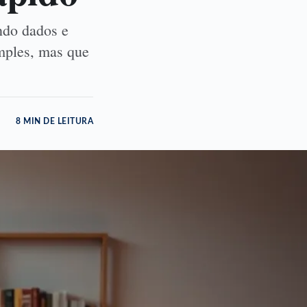
ndo dados e
mples, mas que
8 MIN DE LEITURA