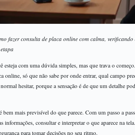
mo fazer consulta de placa online com calma, verificand
 etapa
cê esteja com uma dúvida simples, mas que trava o começo.
ca online, só que não sabe por onde entrar, qual campo pr
 normal hesitar, porque a sensação é de que um detalhe pod
 bem mais previsível do que parece. Com um passo a pass
s informações, consultar e interpretar o que aparece na tela
egurança para tomar decisões no seu ritmo.