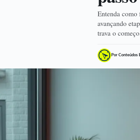
Entenda como f
avançando etap
trava o começ
Por Conteúdos 