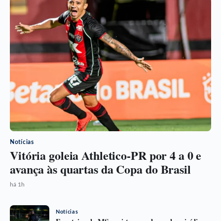
Notícias
Vitória goleia Athletico-PR por 4 a 0 e
avança às quartas da Copa do Brasil
há 1h
Notícias