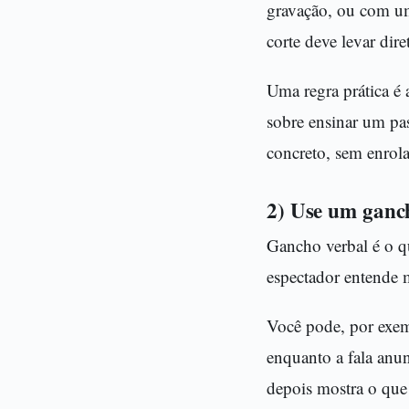
gravação, ou com um
corte deve levar dir
Uma regra prática é 
sobre ensinar um pas
concreto, sem enrol
2) Use um ganc
Gancho verbal é o q
espectador entende m
Você pode, por exem
enquanto a fala anun
depois mostra o que