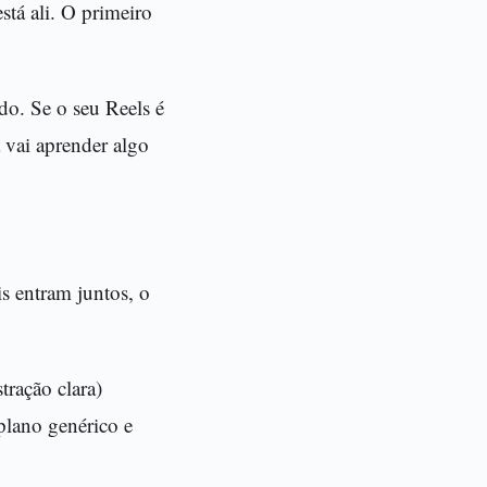
tá ali. O primeiro
do. Se o seu Reels é
 vai aprender algo
s entram juntos, o
ração clara)
plano genérico e