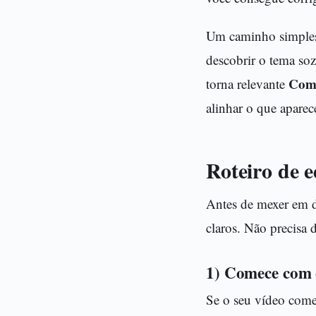
Um caminho simples 
descobrir o tema so
Como
torna relevante
alinhar o que aparec
Roteiro de e
Antes de mexer em de
claros. Não precisa 
1) Comece com 
Se o seu vídeo come