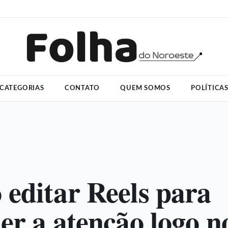
CATEGORIAS
CONTATO
QUEM SOMOS
POLÍTICA
editar Reels para
er a atenção logo n