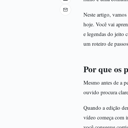
Neste artigo, vamos
hoje. Você vai apren
e legendas do jeito 
um roteiro de passos
Por que os 
Mesmo antes de a pes
ouvido procura clare
Quando a edição dem
vídeo começa com in
você consegue corrig