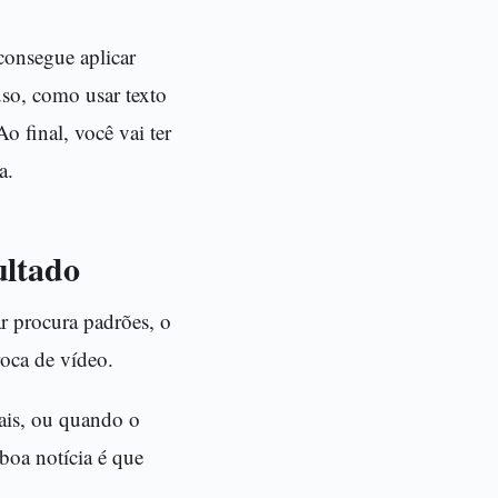
consegue aplicar
uso, como usar texto
o final, você vai ter
a.
ultado
ar procura padrões, o
roca de vídeo.
ais, ou quando o
boa notícia é que