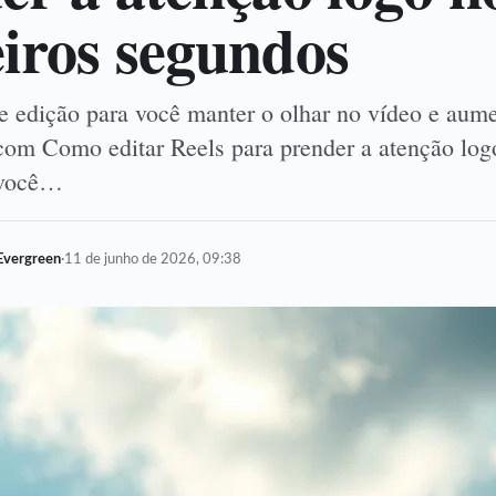
iros segundos
de edição para você manter o olhar no vídeo e aume
 com Como editar Reels para prender a atenção log
 você…
Evergreen
·
11 de junho de 2026, 09:38