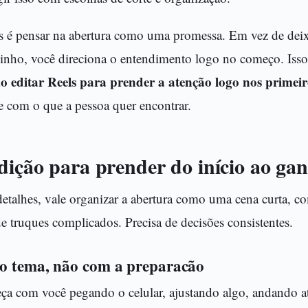
é pensar na abertura como uma promessa. Em vez de deix
zinho, você direciona o entendimento logo no começo. Isso
 editar Reels para prender a atenção logo nos primei
e com o que a pessoa quer encontrar.
dição para prender do início ao ga
talhes, vale organizar a abertura como uma cena curta, co
de truques complicados. Precisa de decisões consistentes.
o tema, não com a preparacão
ça com você pegando o celular, ajustando algo, andando at