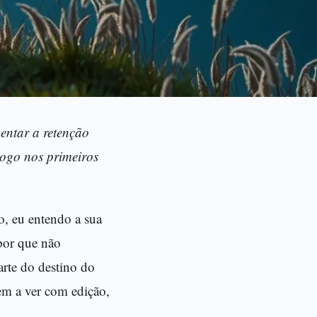
entar a retenção
logo nos primeiros
o, eu entendo a sua
por que não
rte do destino do
em a ver com edição,