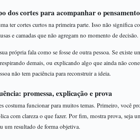
mpo dos cortes para acompanhar o pensamento
 ter cortes curtos na primeira parte. Isso não significa co
ausas e camadas que não agregam no momento de decisão.
 sua própria fala como se fosse de outra pessoa. Se existe 
 respirando demais, ou explicando algo que ainda não con
ssoa não tem paciência para reconstruir a ideia.
quência: promessa, explicação e prova
es costuma funcionar para muitos temas. Primeiro, você pr
plica com clareza o que fazer. Por fim, mostra prova, seja
u um resultado de forma objetiva.