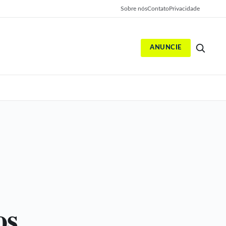
Sobre nós
Contato
Privacidade
ANUNCIE
S
os