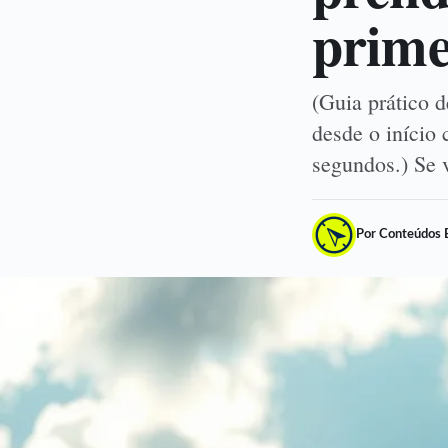
prime
(Guia prático 
desde o início
segundos.) Se
Por Conteúdos 