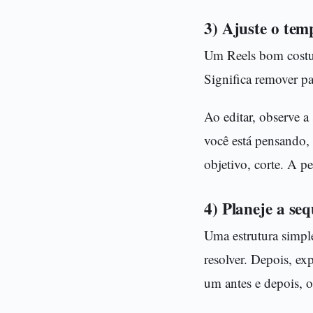
3) Ajuste o te
Um Reels bom costuma
Significa remover p
Ao editar, observe a
você está pensando,
objetivo, corte. A pe
4) Planeje a se
Uma estrutura simpl
resolver. Depois, ex
um antes e depois, o