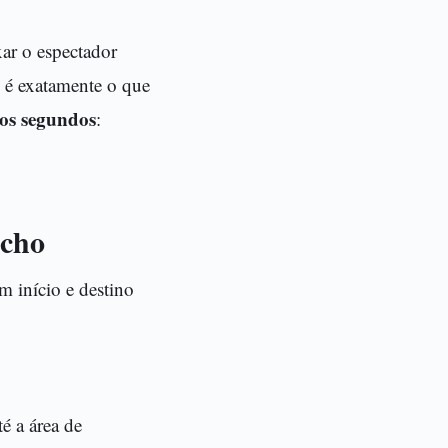
ar o espectador
 é exatamente o que
ros segundos
:
ncho
m início e destino
é a área de