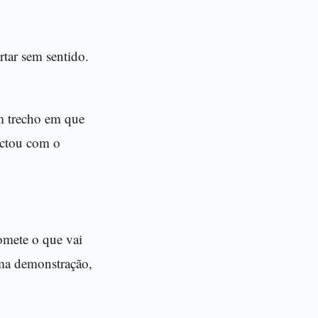
rtar sem sentido.
um trecho em que
ectou com o
omete o que vai
 uma demonstração,