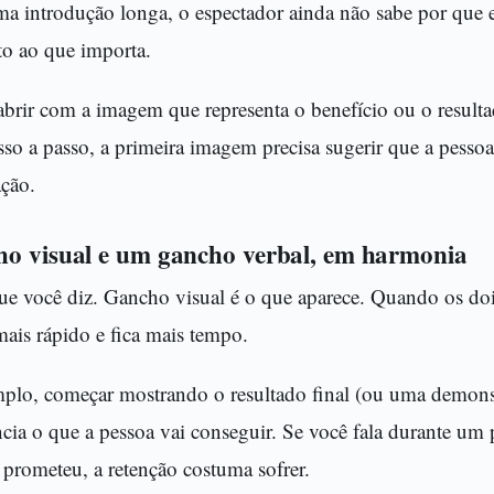
a introdução longa, o espectador ainda não sabe por que es
eto ao que importa.
abrir com a imagem que representa o benefício ou o resulta
so a passo, a primeira imagem precisa sugerir que a pessoa
ação.
ho visual e um gancho verbal, em harmonia
ue você diz. Gancho visual é o que aparece. Quando os doi
ais rápido e fica mais tempo.
plo, começar mostrando o resultado final (ou uma demonst
cia o que a pessoa vai conseguir. Se você fala durante um 
 prometeu, a retenção costuma sofrer.