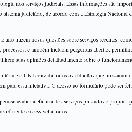
cnologia nos serviços judiciais. Essas informações são import
o sistema judiciário, de acordo com a Estratégia Nacional 
te ano trazem novas questões sobre serviços recentes, com
de processos, e também incluem perguntas abertas, permitin
rtilhem suas opiniões detalhadamente sobre o funcionament
untária e o CNJ convida todos os cidadãos que acessaram a 
em para essa iniciativa. O acesso ao formulário pode ser fei
era-se avaliar a eficácia dos serviços prestados e propor a
is eficiente e acessível a todos.