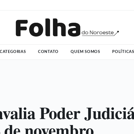
CATEGORIAS
CONTATO
QUEM SOMOS
POLÍTICA
valia Poder Judiciá
4 de novembro