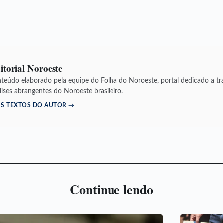
itorial Noroeste
teúdo elaborado pela equipe do Folha do Noroeste, portal dedicado a tra
lises abrangentes do Noroeste brasileiro.
IS TEXTOS DO AUTOR →
Continue lendo