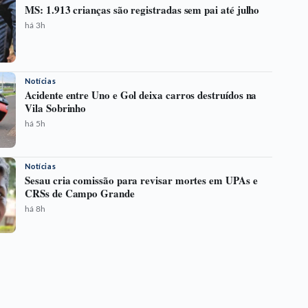
MS: 1.913 crianças são registradas sem pai até julho
há 3h
Notícias
Acidente entre Uno e Gol deixa carros destruídos na
Vila Sobrinho
há 5h
Notícias
Sesau cria comissão para revisar mortes em UPAs e
CRSs de Campo Grande
há 8h