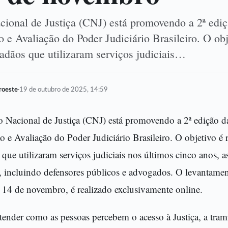
ional de Justiça (CNJ) está promovendo a 2ª ediç
 e Avaliação do Poder Judiciário Brasileiro. O obj
dadãos que utilizaram serviços judiciais…
oroeste
·
19 de outubro de 2025, 14:59
 Nacional de Justiça (CNJ) está promovendo a 2ª edição d
o e Avaliação do Poder Judiciário Brasileiro. O objetivo é 
 que utilizaram serviços judiciais nos últimos cinco anos,
a, incluindo defensores públicos e advogados. O levantame
a 14 de novembro, é realizado exclusivamente online.
tender como as pessoas percebem o acesso à Justiça, a tram