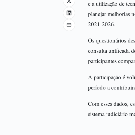
e a utilização de te
planejar melhorias n
2021-2026.
Os questionários des
consulta unificada 
participantes compa
A participação é vol
período a contribuír
Com esses dados, esp
sistema judiciário ma