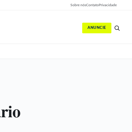
Sobre nós
Contato
Privacidade
ANUNCIE
S
rio