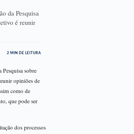
ão da Pesquisa
etivo é reunir
2 MIN DE LEITURA
a Pesquisa sobre
reunir opiniões de
 assim como de
nto, que pode ser
itação dos processos