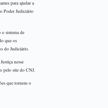
antes para ajudar a
do Poder Judiciário
o o sistema de
do que os
o do Judiciário.
Justiça nesse
to pelo site do CNJ.
ções que tornem o