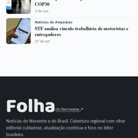
COP30
3 de out
Notícias do Amazonas
STF analisa vínculo trabalhista de motoristas e
entregadores
27 de set
Notícias do Noroeste e do Brasil. Cobertura regional com olhar
editorial cuidadoso, atualização contínua e foco no leitor
brasileiro.