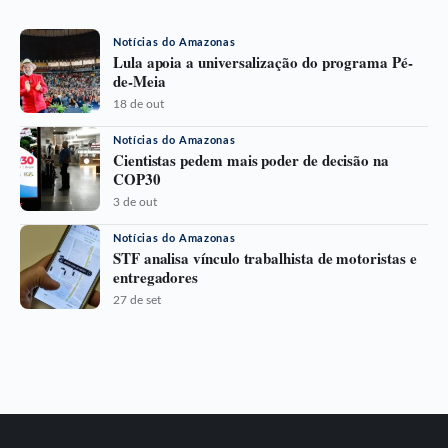
Notícias do Amazonas
Lula apoia a universalização do programa Pé-
de-Meia
18 de out
Notícias do Amazonas
Cientistas pedem mais poder de decisão na
COP30
3 de out
Notícias do Amazonas
STF analisa vínculo trabalhista de motoristas e
entregadores
27 de set