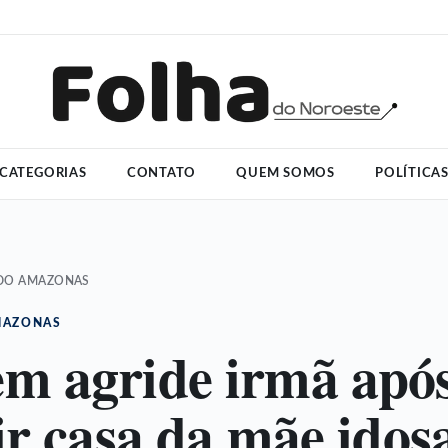
CATEGORIAS
CONTATO
QUEM SOMOS
POLÍTICA
 DO AMAZONAS
MAZONAS
 agride irmã apó
ir casa da mãe idos