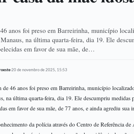
 anos foi preso em Barreirinha, município local
 Manaus, na última quarta-feira, dia 19. Ele desc
abelecidas em favor de sua mãe, de…
oroeste
·
20 de novembro de 2025, 15:53
e 46 anos foi preso em Barreirinha, município localizad
, na última quarta-feira, dia 19. Ele descumpriu medidas p
idas em favor de sua mãe, de 77 anos, e ainda agrediu sua i
nhecimento da polícia através do Centro de Referência de A