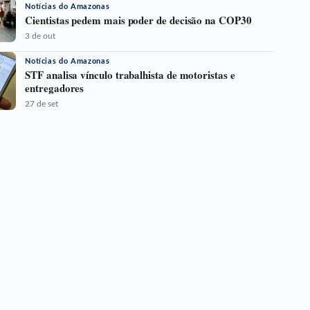
Notícias do Amazonas
Cientistas pedem mais poder de decisão na COP30
3 de out
Notícias do Amazonas
STF analisa vínculo trabalhista de motoristas e
entregadores
27 de set