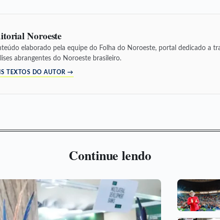
itorial Noroeste
teúdo elaborado pela equipe do Folha do Noroeste, portal dedicado a tra
lises abrangentes do Noroeste brasileiro.
IS TEXTOS DO AUTOR →
Continue lendo