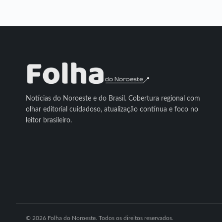
Notícias do Noroeste e do Brasil. Cobertura regional com
olhar editorial cuidadoso, atualização contínua e foco no
leitor brasileiro.
© 2026 Folha do Noroeste. Todos os direitos reservados.