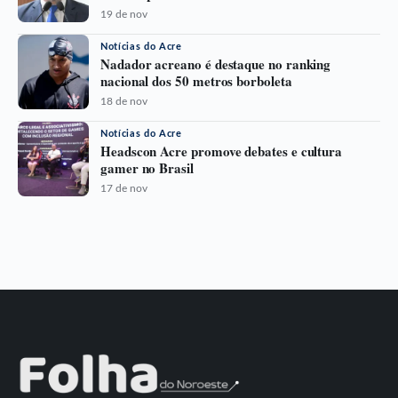
19 de nov
Notícias do Acre
Nadador acreano é destaque no ranking
nacional dos 50 metros borboleta
18 de nov
Notícias do Acre
Headscon Acre promove debates e cultura
gamer no Brasil
17 de nov