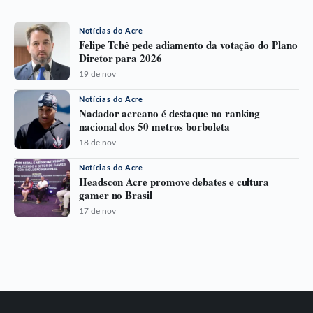
Notícias do Acre
Felipe Tchê pede adiamento da votação do Plano
Diretor para 2026
19 de nov
Notícias do Acre
Nadador acreano é destaque no ranking
nacional dos 50 metros borboleta
18 de nov
Notícias do Acre
Headscon Acre promove debates e cultura
gamer no Brasil
17 de nov