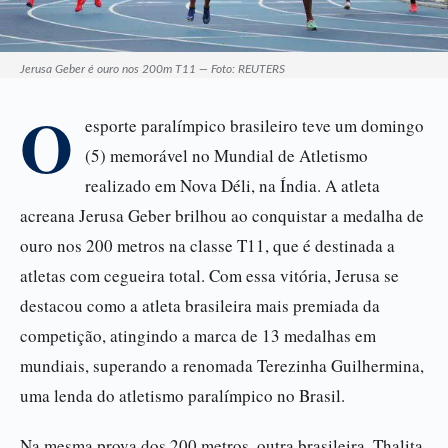
Jerusa Geber é ouro nos 200m T11 — Foto: REUTERS
O
esporte paralímpico brasileiro teve um domingo
(5) memorável no Mundial de Atletismo
realizado em Nova Déli, na Índia. A atleta
acreana Jerusa Geber brilhou ao conquistar a medalha de
ouro nos 200 metros na classe T11, que é destinada a
atletas com cegueira total. Com essa vitória, Jerusa se
destacou como a atleta brasileira mais premiada da
competição, atingindo a marca de 13 medalhas em
mundiais, superando a renomada Terezinha Guilhermina,
uma lenda do atletismo paralímpico no Brasil.
Na mesma prova dos 200 metros, outra brasileira, Thalita