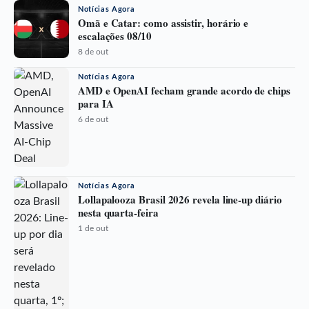
Notícias Agora
Omã e Catar: como assistir, horário e
escalações 08/10
8 de out
Notícias Agora
AMD e OpenAI fecham grande acordo de chips
para IA
6 de out
Notícias Agora
Lollapalooza Brasil 2026 revela line-up diário
nesta quarta-feira
1 de out