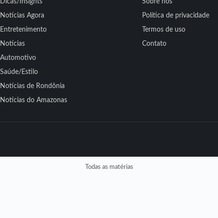
Dicas/Insights
Sobre nós
Notícias Agora
Política de privacidade
Entretenimento
Termos de uso
Notícias
Contato
Automotivo
Saúde/Estilo
Notícias de Rondônia
Notícias do Amazonas
Todas as matérias