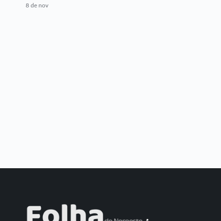
8 de nov