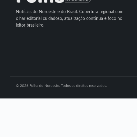
Notícias do Noroeste e do Brasil. Cobertura regional com
olhar editorial cuidadoso, atualização contínua e foco no
leitor brasileiro.
© 2026 Folha do Noroeste. Todos os direitos reservados.