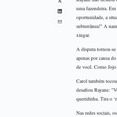
uma fazendeira. Em 
oportunidade, a sit
subterrânea!" A nam
xingar.
A disputa tornou-se
apenas por causa do
de você. Como Jojo 
Carol também tocou 
desafiou Rayane: "V
queridinha. Tira o ‘
Nas redes sociais, 