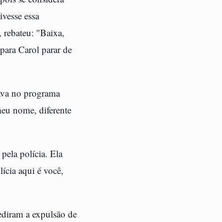
ivesse essa
 rebateu: "Baixa,
para Carol parar de
tava no programa
eu nome, diferente
ela polícia. Ela
ícia aqui é você,
ediram a expulsão de