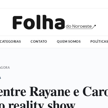
CATEGORIAS
CONTATO
QUEM SOMOS
POLÍTICA
 AGORA
A
 entre Rayane e Car
o reality show