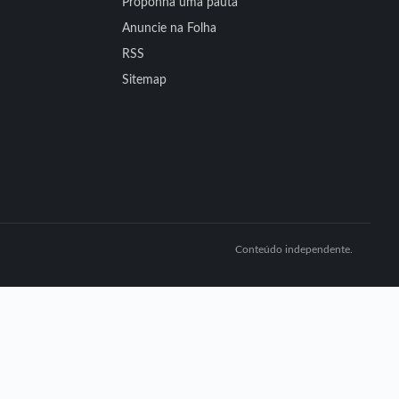
Proponha uma pauta
Anuncie na Folha
RSS
Sitemap
Conteúdo independente.