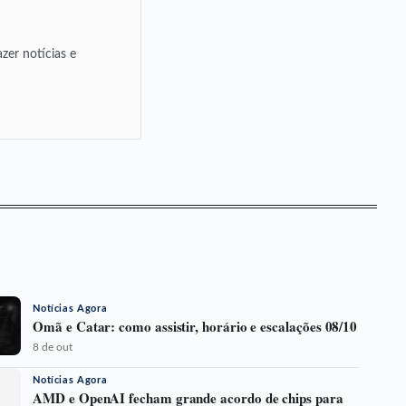
zer notícias e
Notícias Agora
Omã e Catar: como assistir, horário e escalações 08/10
8 de out
Notícias Agora
AMD e OpenAI fecham grande acordo de chips para