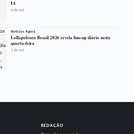
IA
6 de out
Notícias Agora
Lollapalooza Brasil 2026 revela line-up diário nesta
quarta-feira
1 de out
REDAÇÃO