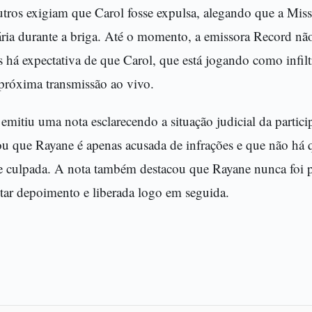
utros exigiam que Carol fosse expulsa, alegando que a 
ria durante a briga. Até o momento, a emissora Record nã
s há expectativa de que Carol, que está jogando como infilt
próxima transmissão ao vivo.
mitiu uma nota esclarecendo a situação judicial da partici
u que Rayane é apenas acusada de infrações e que não há 
re culpada. A nota também destacou que Rayane nunca foi p
star depoimento e liberada logo em seguida.