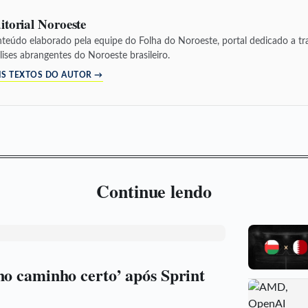
itorial Noroeste
teúdo elaborado pela equipe do Folha do Noroeste, portal dedicado a tra
lises abrangentes do Noroeste brasileiro.
IS TEXTOS DO AUTOR →
Continue lendo
no caminho certo’ após Sprint