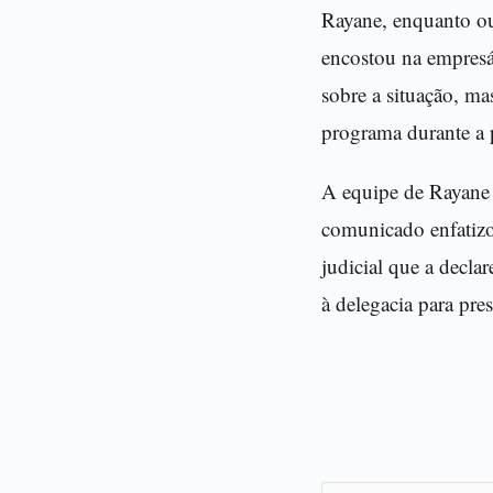
Rayane, enquanto o
encostou na empresá
sobre a situação, ma
programa durante a 
A equipe de Rayane e
comunicado enfatizo
judicial que a decla
à delegacia para pre