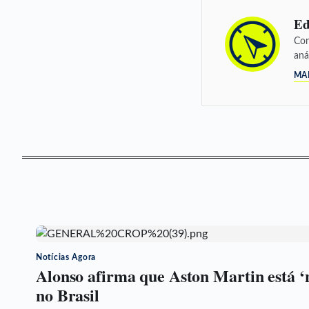
Ed
Con
aná
MA
Notícias Agora
Alonso afirma que Aston Martin está ‘
no Brasil