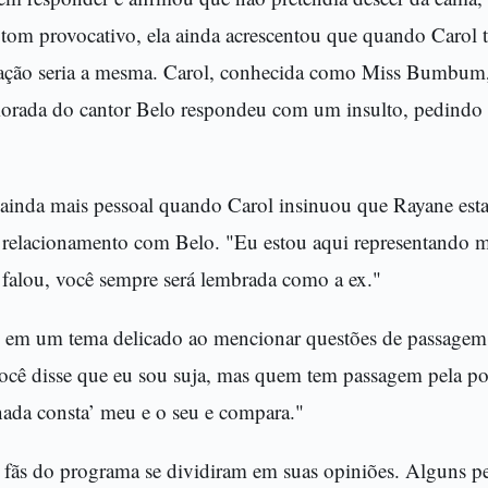
tom provocativo, ela ainda acrescentou que quando Carol t
uação seria a mesma. Carol, conhecida como Miss Bumbum,
orada do cantor Belo respondeu com um insulto, pedindo 
 ainda mais pessoal quando Carol insinuou que Rayane es
 relacionamento com Belo. "Eu estou aqui representando m
falou, você sempre será lembrada como a ex."
em um tema delicado ao mencionar questões de passagem p
ocê disse que eu sou suja, mas quem tem passagem pela pol
nada consta’ meu e o seu e compara."
os fãs do programa se dividiram em suas opiniões. Alguns p