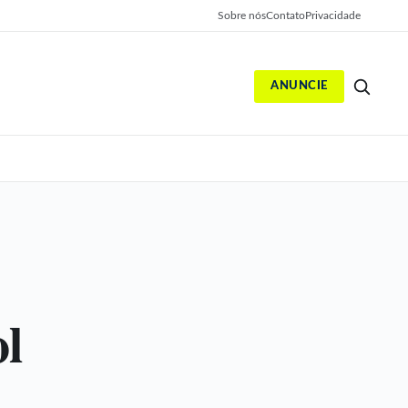
Sobre nós
Contato
Privacidade
ANUNCIE
S
ol