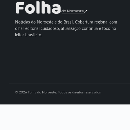
Notícias do Noroeste e do Brasil. Cobertura regional com
olhar editorial cuidadoso, atualização contínua e foco no
leitor brasileiro.
© 2026 Folha do Noroeste. Todos os direitos reservados.