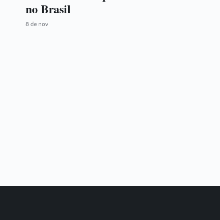
no Brasil
8 de nov