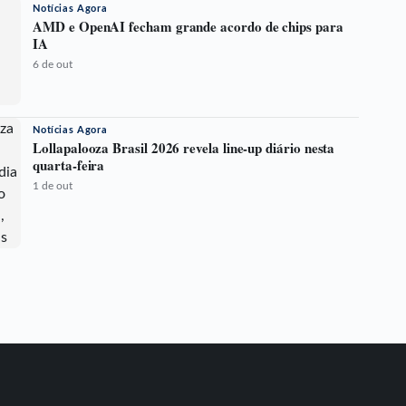
Notícias Agora
AMD e OpenAI fecham grande acordo de chips para
IA
6 de out
Notícias Agora
Lollapalooza Brasil 2026 revela line-up diário nesta
quarta-feira
1 de out