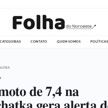
CATEGORIAS
CONTATO
QUEM SOMOS
POLÍTICA
 AGORA
A
moto de 7,4 na
atka gera alerta d