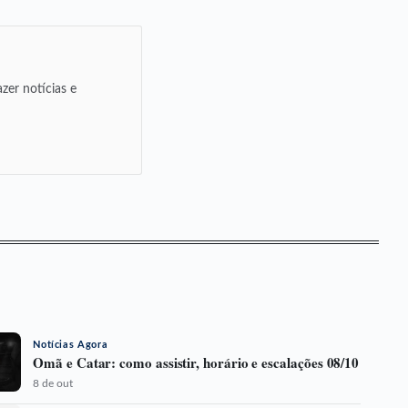
zer notícias e
Notícias Agora
Omã e Catar: como assistir, horário e escalações 08/10
8 de out