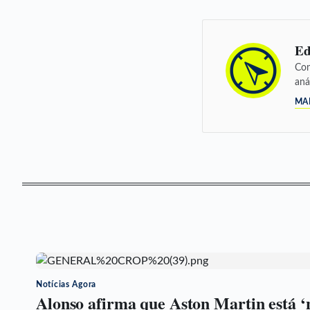
Ed
Con
aná
MA
Notícias Agora
Alonso afirma que Aston Martin está ‘