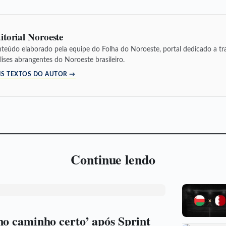
itorial Noroeste
teúdo elaborado pela equipe do Folha do Noroeste, portal dedicado a tra
lises abrangentes do Noroeste brasileiro.
IS TEXTOS DO AUTOR →
Continue lendo
no caminho certo’ após Sprint