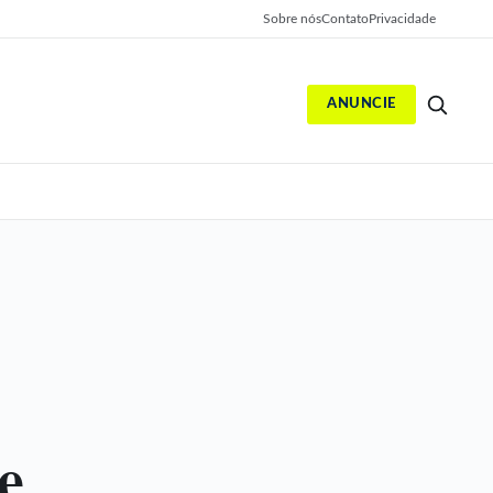
Sobre nós
Contato
Privacidade
ANUNCIE
S
e