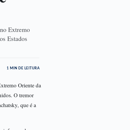
 no Extremo
os Estados
1 MIN DE LEITURA
Extremo Oriente da
nidos. O tremor
chatsky, que é a