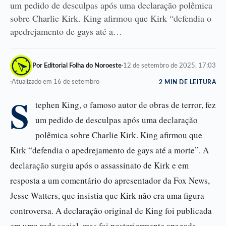
um pedido de desculpas após uma declaração polêmica
sobre Charlie Kirk. King afirmou que Kirk “defendia o
apedrejamento de gays até a…
Por Editorial Folha do Noroeste
·
12 de setembro de 2025, 17:03
·
Atualizado em 16 de setembro
2 MIN DE LEITURA
S
tephen King, o famoso autor de obras de terror, fez
um pedido de desculpas após uma declaração
polêmica sobre Charlie Kirk. King afirmou que
Kirk “defendia o apedrejamento de gays até a morte”. A
declaração surgiu após o assassinato de Kirk e em
resposta a um comentário do apresentador da Fox News,
Jesse Watters, que insistia que Kirk não era uma figura
controversa. A declaração original de King foi publicada
em uma rede social, mas foi posteriormente apagada.