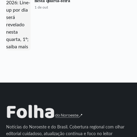
nesta quarta-feira
1 de out
Notícias do Noroeste e do Brasil. Cobertura regional com olhar
editorial cuidadoso, atualização contínua e foco no leitor