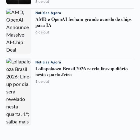
8 de out
Notícias Agora
AMD e OpenAI fecham grande acordo de chips
para IA
6 de out
Notícias Agora
Lollapalooza Brasil 2026 revela line-up diário
nesta quarta-feira
1 de out