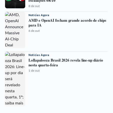
escalações 08/10
8 de out
Notícias Agora
AMD e OpenAI fecham grande acordo de chips
para IA
6 de out
Notícias Agora
Lollapalooza Brasil 2026 revela line-up diário
nesta quarta-feira
1 de out