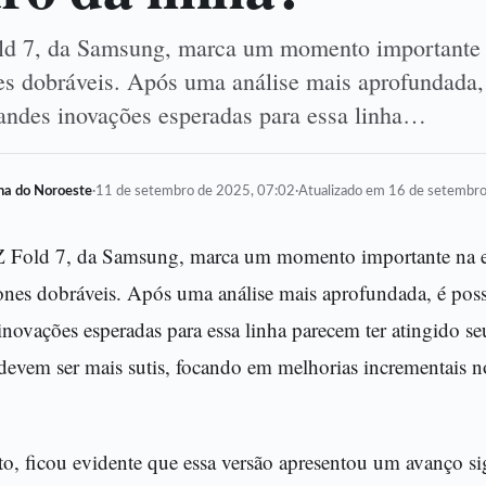
ld 7, da Samsung, marca um momento importante 
s dobráveis. Após uma análise mais aprofundada, 
randes inovações esperadas para essa linha…
lha do Noroeste
·
11 de setembro de 2025, 07:02
·
Atualizado em 16 de setembr
Z Fold 7, da Samsung, marca um momento importante na 
nes dobráveis. Após uma análise mais aprofundada, é possí
inovações esperadas para essa linha parecem ter atingido seu
devem ser mais sutis, focando em melhorias incrementais 
o, ficou evidente que essa versão apresentou um avanço si