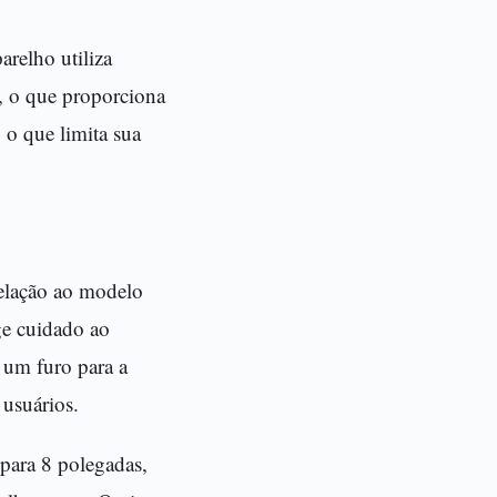
arelho utiliza
, o que proporciona
 o que limita sua
relação ao modelo
ige cuidado ao
 um furo para a
 usuários.
 para 8 polegadas,