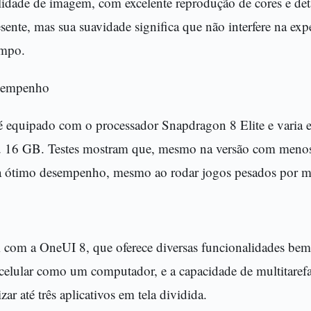
lidade de imagem, com excelente reprodução de cores e de
resente, mas sua suavidade significa que não interfere na exp
empo.
sempenho
é equipado com o processador Snapdragon 8 Elite e vari
 16 GB. Testes mostram que, mesmo na versão com meno
ta ótimo desempenho, mesmo ao rodar jogos pesados por m
com a OneUI 8, que oferece diversas funcionalidades bem
celular como um computador, e a capacidade de multitaref
izar até três aplicativos em tela dividida.