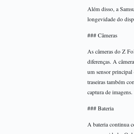
Além disso, a Samsu
longevidade do disp
### Câmeras
As câmeras do Z Fo
diferenças. A câmera
um sensor principal
traseiras também co
captura de imagens.
### Bateria
A bateria continua