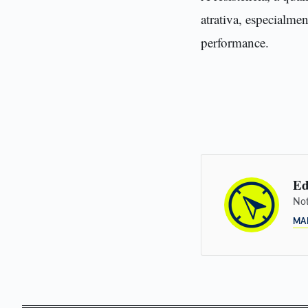
atrativa, especialme
performance.
Ed
Not
MA