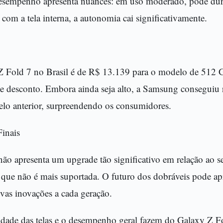
esempenho apresenta nuances: em uso moderado, pode dura
com a tela interna, a autonomia cai significativamente.
Z Fold 7 no Brasil é de R$ 13.139 para o modelo de 512 
 desconto. Embora ainda seja alto, a Samsung conseguiu 
o anterior, surpreendendo os consumidores.
inais
ão apresenta um upgrade tão significativo em relação ao se
 que não é mais suportada. O futuro dos dobráveis pode ap
vas inovações a cada geração.
alidade das telas e o desempenho geral fazem do Galaxy Z 