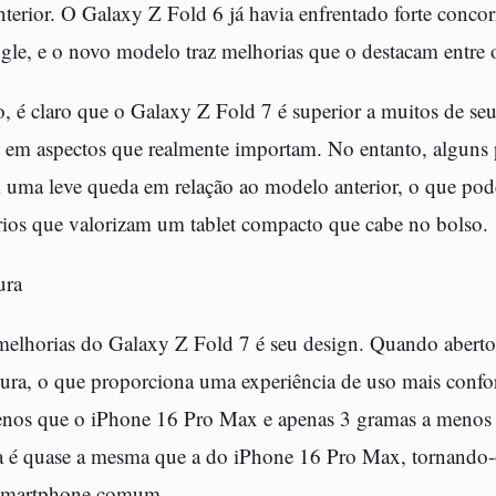
terior. O Galaxy Z Fold 6 já havia enfrentado forte conco
e, e o novo modelo traz melhorias que o destacam entre o
 é claro que o Galaxy Z Fold 7 é superior a muitos de seu
te em aspectos que realmente importam. No entanto, alguns
uma leve queda em relação ao modelo anterior, o que pode
rios que valorizam um tablet compacto que cabe no bolso.
ura
melhorias do Galaxy Z Fold 7 é seu design. Quando aberto,
sura, o que proporciona uma experiência de uso mais confor
enos que o iPhone 16 Pro Max e apenas 3 gramas a menos 
a é quase a mesma que a do iPhone 16 Pro Max, tornando-o
 smartphone comum.