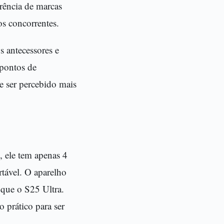
rrência de marcas
s concorrentes.
s antecessores e
 pontos de
 ser percebido mais
 ele tem apenas 4
tável. O aparelho
que o S25 Ultra.
 prático para ser