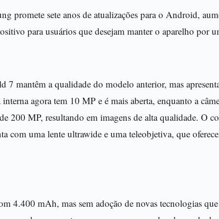
ng promete sete anos de atualizações para o Android, au
ositivo para usuários que desejam manter o aparelho por 
ld 7 mantêm a qualidade do modelo anterior, mas apresen
 interna agora tem 10 MP e é mais aberta, enquanto a câmer
 de 200 MP, resultando em imagens de alta qualidade. O c
nta com uma lente ultrawide e uma teleobjetiva, que oferec
 com 4.400 mAh, mas sem adoção de novas tecnologias qu