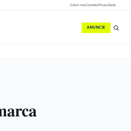
Sobre nós
Contato
Privacidade
ANUNCIE
S
marca