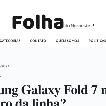
CATEGORIAS
CONTATO
QUEM SOMOS
POLÍTICA
 AGORA
A
ng Galaxy Fold 7 
uro da linha?