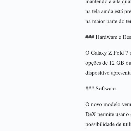
mantendo a alta qua
na tela ainda está p
na maior parte do t
### Hardware e De
O Galaxy Z Fold 7 
opções de 12 GB ou
dispositivo apresen
### Software
O novo modelo vem 
DeX permite usar o 
possibilidade de util