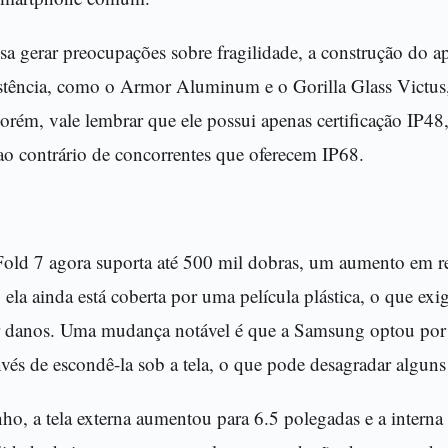
a gerar preocupações sobre fragilidade, a construção do ap
esistência, como o Armor Aluminum e o Gorilla Glass Victus
orém, vale lembrar que ele possui apenas certificação IP48,
, ao contrário de concorrentes que oferecem IP68.
 Fold 7 agora suporta até 500 mil dobras, um aumento em 
, ela ainda está coberta por uma película plástica, o que ex
r danos. Uma mudança notável é que a Samsung optou por
nvés de escondê-la sob a tela, o que pode desagradar alguns
o, a tela externa aumentou para 6.5 polegadas e a interna