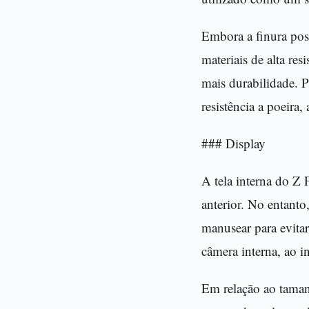
Embora a finura poss
materiais de alta r
mais durabilidade. P
resistência a poeira
### Display
A tela interna do Z
anterior. No entanto
manusear para evita
câmera interna, ao i
Em relação ao tamanh