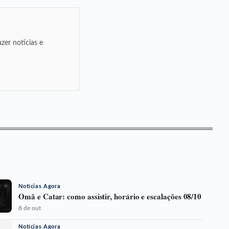
zer notícias e
Notícias Agora
Omã e Catar: como assistir, horário e escalações 08/10
8 de out
Notícias Agora