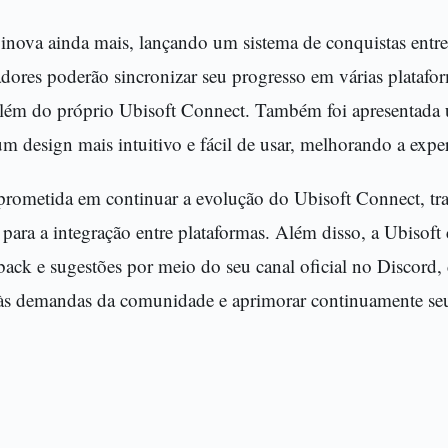
inova ainda mais, lançando um sistema de conquistas entre 
gadores poderão sincronizar seu progresso em várias plataf
lém do próprio Ubisoft Connect. Também foi apresentada 
um design mais intuitivo e fácil de usar, melhorando a expe
rometida em continuar a evolução do Ubisoft Connect, tr
 para a integração entre plataformas. Além disso, a Ubisoft
back e sugestões por meio do seu canal oficial no Discord
 às demandas da comunidade e aprimorar continuamente seu