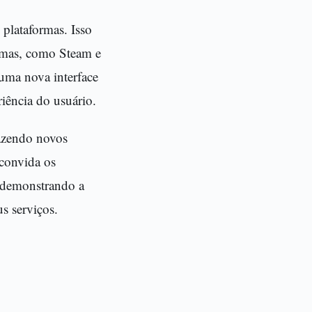
plataformas. Isso
ormas, como Steam e
uma nova interface
riência do usuário.
azendo novos
 convida os
, demonstrando a
s serviços.