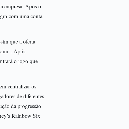
s da empresa. Após o
 login com uma conta
sim que a oferta
laim". Após
ontrará o jogo que
em centralizar os
adores de diferentes
dução da progressão
ancy’s Rainbow Six