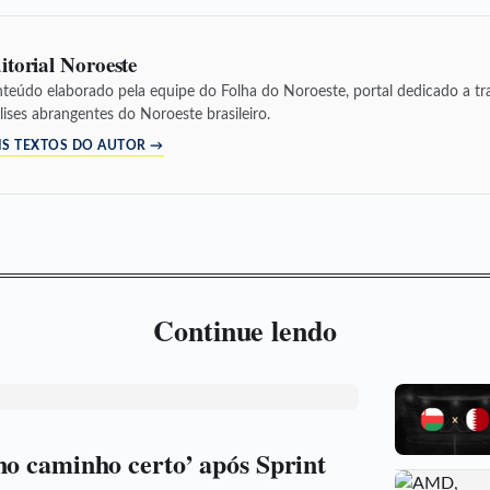
itorial Noroeste
teúdo elaborado pela equipe do Folha do Noroeste, portal dedicado a tra
lises abrangentes do Noroeste brasileiro.
IS TEXTOS DO AUTOR →
Continue lendo
no caminho certo’ após Sprint