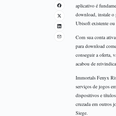
aplicativo é fundame
download, instale o 
Ubisoft existente ou
Com sua conta ativa,
para download começ
conseguir a oferta, 
acabou de reivindica
Immortals Fenyx Risi
serviços de jogos e
dispositivos e títul
cruzada em outros j
Siege.