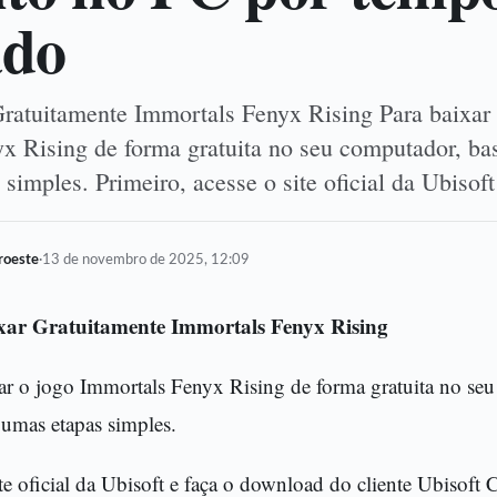
ado
atuitamente Immortals Fenyx Rising Para baixar 
x Rising de forma gratuita no seu computador, bas
simples. Primeiro, acesse o site oficial da Ubiso
oroeste
·
13 de novembro de 2025, 12:09
ar Gratuitamente Immortals Fenyx Rising
ar o jogo Immortals Fenyx Rising de forma gratuita no seu
gumas etapas simples.
ite oficial da Ubisoft e faça o download do cliente Ubisoft 