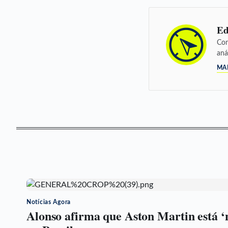
Ed
Con
aná
MA
Notícias Agora
Alonso afirma que Aston Martin está ‘