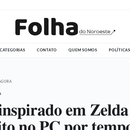
CATEGORIAS
CONTATO
QUEM SOMOS
POLÍTICA
 AGORA
A
nspirado em Zelda 
ito no PC por temp