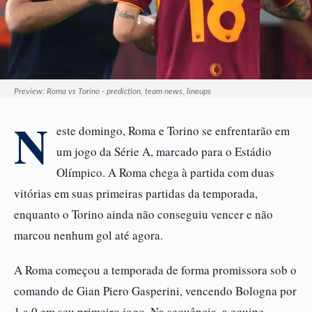
Preview: Roma vs Torino - prediction, team news, lineups
N
este domingo, Roma e Torino se enfrentarão em
um jogo da Série A, marcado para o Estádio
Olímpico. A Roma chega à partida com duas
vitórias em suas primeiras partidas da temporada,
enquanto o Torino ainda não conseguiu vencer e não
marcou nenhum gol até agora.
A Roma começou a temporada de forma promissora sob o
comando de Gian Piero Gasperini, vencendo Bologna por
1 a 0 em seu primeiro jogo. Na sequência, a equipe