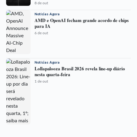
8 de out
Notícias Agora
AMD e OpenAI fecham grande acordo de chips
para IA
6 de out
Notícias Agora
Lollapalooza Brasil 2026 revela line-up diário
nesta quarta-feira
1 de out