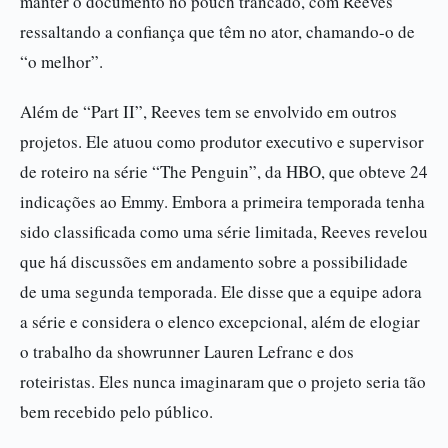
manter o documento no pouch trancado, com Reeves
ressaltando a confiança que têm no ator, chamando-o de
“o melhor”.
Além de “Part II”, Reeves tem se envolvido em outros
projetos. Ele atuou como produtor executivo e supervisor
de roteiro na série “The Penguin”, da HBO, que obteve 24
indicações ao Emmy. Embora a primeira temporada tenha
sido classificada como uma série limitada, Reeves revelou
que há discussões em andamento sobre a possibilidade
de uma segunda temporada. Ele disse que a equipe adora
a série e considera o elenco excepcional, além de elogiar
o trabalho da showrunner Lauren Lefranc e dos
roteiristas. Eles nunca imaginaram que o projeto seria tão
bem recebido pelo público.