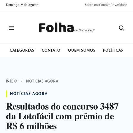
Pular
Pular
Domingo, 9 de agosto
Sobre nós
Contato
Privacidade
para
para
o
o
conteúdo
conteúdo
CATEGORIAS
CONTATO
QUEM SOMOS
POLÍTICAS
INÍCIO
/
NOTÍCIAS AGORA
NOTÍCIAS AGORA
Resultados do concurso 3487
da Lotofácil com prêmio de
R$ 6 milhões