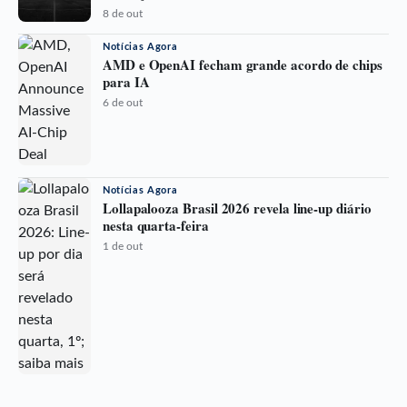
8 de out
Notícias Agora
AMD e OpenAI fecham grande acordo de chips
para IA
6 de out
Notícias Agora
Lollapalooza Brasil 2026 revela line-up diário
nesta quarta-feira
1 de out