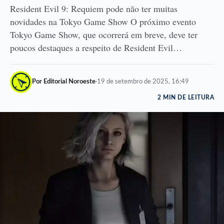
Resident Evil 9: Requiem pode não ter muitas
novidades na Tokyo Game Show O próximo evento
Tokyo Game Show, que ocorrerá em breve, deve ter
poucos destaques a respeito de Resident Evil…
Por Editorial Noroeste
·
19 de setembro de 2025, 16:49
2 MIN DE LEITURA