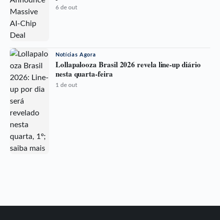
6 de out
Notícias Agora
Lollapalooza Brasil 2026 revela line-up diário
nesta quarta-feira
1 de out