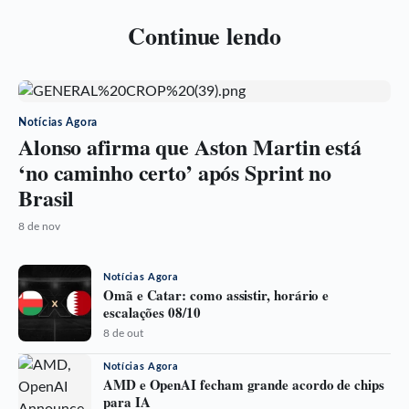
Continue lendo
Notícias Agora
Alonso afirma que Aston Martin está
‘no caminho certo’ após Sprint no
Brasil
8 de nov
Notícias Agora
Omã e Catar: como assistir, horário e
escalações 08/10
8 de out
Notícias Agora
AMD e OpenAI fecham grande acordo de chips
para IA