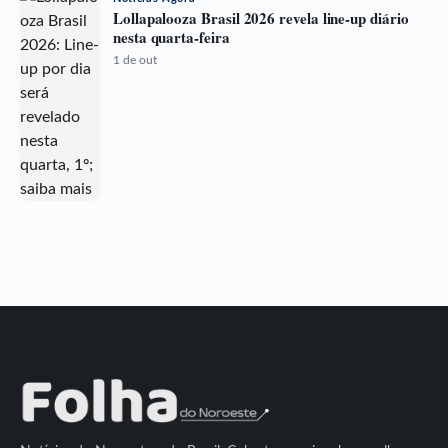
Lollapalooza Brasil 2026 revela line-up diário
nesta quarta-feira
1 de out