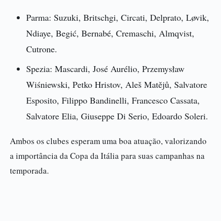
Parma: Suzuki, Britschgi, Circati, Delprato, Løvik,
Ndiaye, Begić, Bernabé, Cremaschi, Almqvist,
Cutrone.
Spezia: Mascardi, José Aurélio, Przemysław
Wiśniewski, Petko Hristov, Aleš Matějů, Salvatore
Esposito, Filippo Bandinelli, Francesco Cassata,
Salvatore Elia, Giuseppe Di Serio, Edoardo Soleri.
Ambos os clubes esperam uma boa atuação, valorizando
a importância da Copa da Itália para suas campanhas na
temporada.