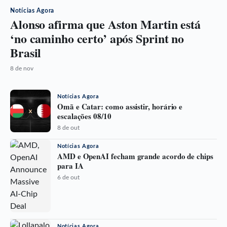
Notícias Agora
Alonso afirma que Aston Martin está
‘no caminho certo’ após Sprint no
Brasil
8 de nov
Notícias Agora
Omã e Catar: como assistir, horário e
escalações 08/10
8 de out
Notícias Agora
AMD e OpenAI fecham grande acordo de chips
para IA
6 de out
Notícias Agora