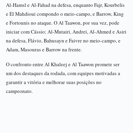
Al-Hamsl e Al-Fahad na defesa, enquanto Fajr, Kourbelis
e El Mahdioui compondo o meio-campo, e Barrow, King
e Fortounis no ataque. O Al Taawon, por sua vez, pode
iniciar com Cássio; Al-Mutairi, Andrei, Al-Ahmed e Asiri
na defesa, Flávio, Bahusayn e Faivre no meio-campo, e
Adam, Masouras e Barrow na frente.
O confronto entre Al Khaleej e Al Taawon promete ser
um dos destaques da rodada, com equipes motivadas a
garantir a vitória e melhorar suas posições no
campeonato.