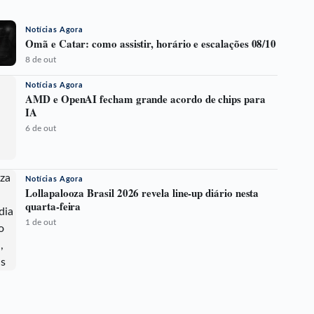
Notícias Agora
Omã e Catar: como assistir, horário e escalações 08/10
8 de out
Notícias Agora
AMD e OpenAI fecham grande acordo de chips para
IA
6 de out
Notícias Agora
Lollapalooza Brasil 2026 revela line-up diário nesta
quarta-feira
1 de out