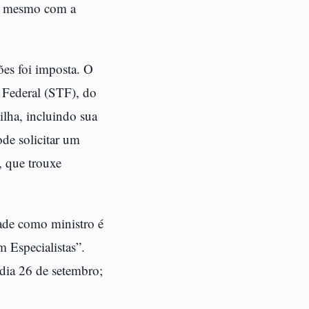
a, mesmo com a
es foi imposta. O
 Federal (STF), do
lha, incluindo sua
ode solicitar um
 que trouxe
dade como ministro é
 Especialistas”.
dia 26 de setembro;