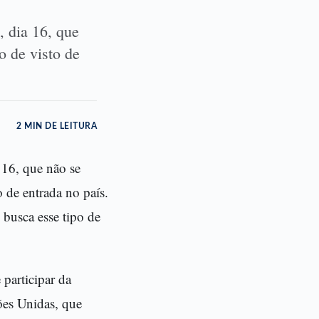
, dia 16, que
o de visto de
2 MIN DE LEITURA
 16, que não se
 de entrada no país.
 busca esse tipo de
participar da
ões Unidas, que