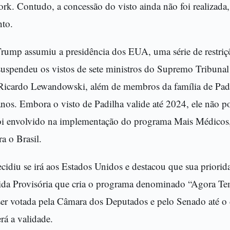
rk. Contudo, a concessão do visto ainda não foi realizad
nto.
ump assumiu a presidência dos EUA, uma série de restriçõ
uspendeu os vistos de sete ministros do Supremo Tribunal
, Ricardo Lewandowski, além de membros da família de Padi
anos. Embora o visto de Padilha valide até 2024, ele não p
oi envolvido na implementação do programa Mais Médicos,
a o Brasil.
cidiu se irá aos Estados Unidos e destacou que sua priori
da Provisória que cria o programa denominado “Agora Tem
ser votada pela Câmara dos Deputados e pelo Senado até o 
rá a validade.