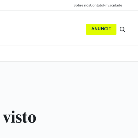
Sobre nós
Contato
Privacidade
ANUNCIE
S
 visto