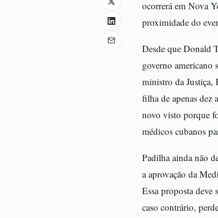
ocorrerá em Nova Yo
proximidade do eve
Desde que Donald Tr
governo americano s
ministro da Justiça
filha de apenas dez 
novo visto porque f
médicos cubanos par
Padilha ainda não de
a aprovação da Medi
Essa proposta deve 
caso contrário, perde