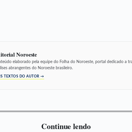
itorial Noroeste
teúdo elaborado pela equipe do Folha do Noroeste, portal dedicado a tra
lises abrangentes do Noroeste brasileiro.
IS TEXTOS DO AUTOR →
Continue lendo