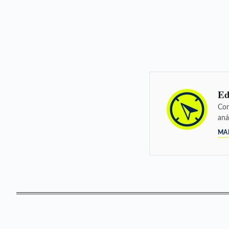
Ed
Con
aná
MA