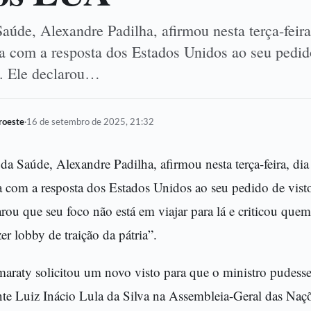
aúde, Alexandre Padilha, afirmou nesta terça-feira
a com a resposta dos Estados Unidos ao seu pedid
s. Ele declarou…
oroeste
·
16 de setembro de 2025, 21:32
 da Saúde, Alexandre Padilha, afirmou nesta terça-feira, dia
 com a resposta dos Estados Unidos ao seu pedido de visto
arou que seu foco não está em viajar para lá e criticou quem
er lobby de traição da pátria”.
araty solicitou um novo visto para que o ministro pudesse 
nte Luiz Inácio Lula da Silva na Assembleia-Geral das Naç