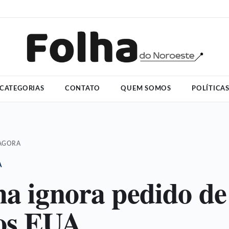
CATEGORIAS
CONTATO
QUEM SOMOS
POLÍTICA
 AGORA
A
ha ignora pedido de
os EUA