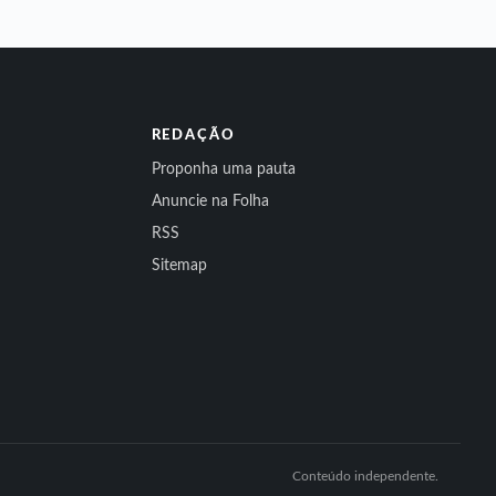
REDAÇÃO
Proponha uma pauta
Anuncie na Folha
RSS
Sitemap
Conteúdo independente.