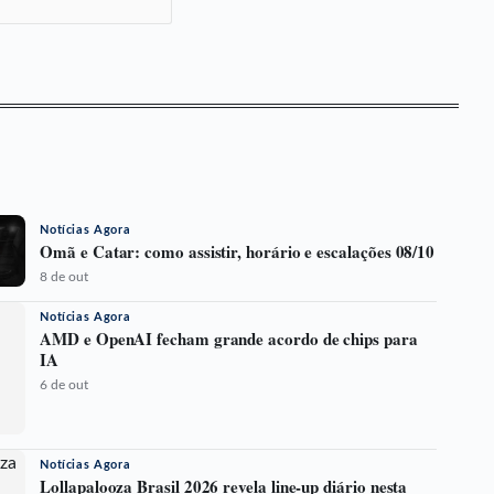
Notícias Agora
Omã e Catar: como assistir, horário e escalações 08/10
8 de out
Notícias Agora
AMD e OpenAI fecham grande acordo de chips para
IA
6 de out
Notícias Agora
Lollapalooza Brasil 2026 revela line-up diário nesta