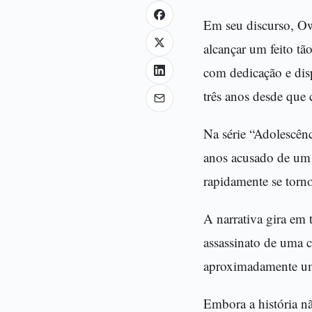
Em seu discurso, Ow
alcançar um feito tã
com dedicação e disp
três anos desde que 
Na série “Adolescênc
anos acusado de um 
rapidamente se torno
A narrativa gira em 
assassinato de uma 
aproximadamente um
Embora a história nã