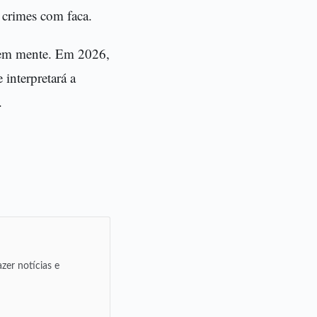
crimes com faca.
 em mente. Em 2026,
interpretará a
.
zer notícias e