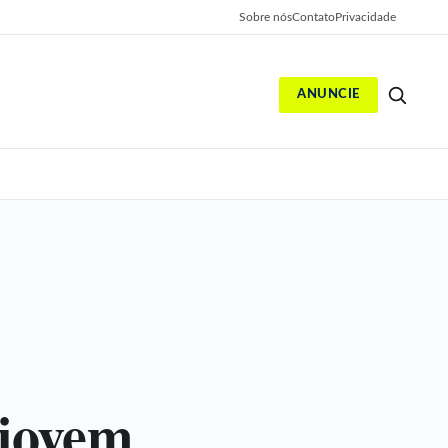
Sobre nós
Contato
Privacidade
ANUNCIE
S
 jovem