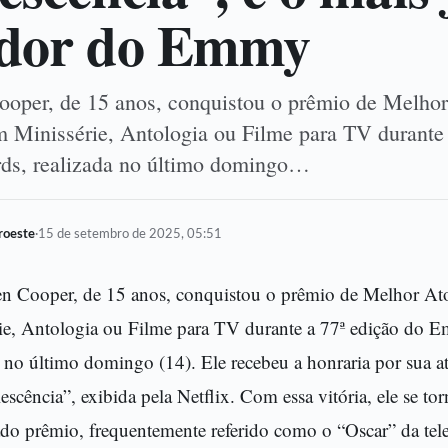
edor do Emmy
oper, de 15 anos, conquistou o prêmio de Melhor
 Minissérie, Antologia ou Filme para TV durante 
s, realizada no último domingo…
oroeste
·
15 de setembro de 2025, 05:51
n Cooper, de 15 anos, conquistou o prêmio de Melhor At
ie, Antologia ou Filme para TV durante a 77ª edição do
a no último domingo (14). Ele recebeu a honraria por sua 
lescência”, exibida pela Netflix. Com essa vitória, ele se to
ado prêmio, frequentemente referido como o “Oscar” da tel