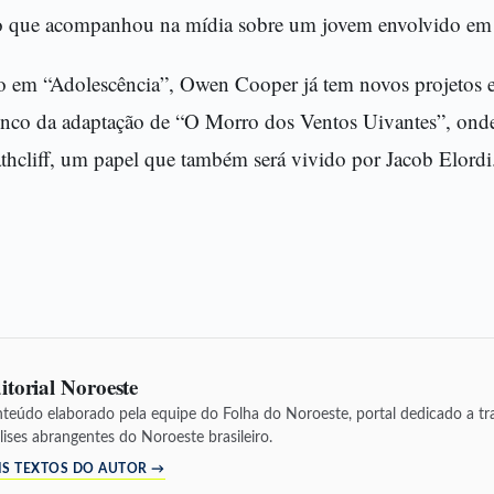
o que acompanhou na mídia sobre um jovem envolvido em 
ho em “Adolescência”, Owen Cooper já tem novos projetos
lenco da adaptação de “O Morro dos Ventos Uivantes”, onde 
thcliff, um papel que também será vivido por Jacob Elordi
itorial Noroeste
teúdo elaborado pela equipe do Folha do Noroeste, portal dedicado a tra
lises abrangentes do Noroeste brasileiro.
IS TEXTOS DO AUTOR →