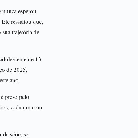
e nunca esperou
 Ele ressaltou que,
 sua trajetória de
 adolescente de 13
rço de 2025,
este ano.
 é preso pelo
ódios, cada um com
 da série, se