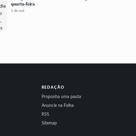
quarta-feira
1 de out
REDAÇÃO
Proponha uma pauta
Anuncie na Folha
RSS
Sitemap