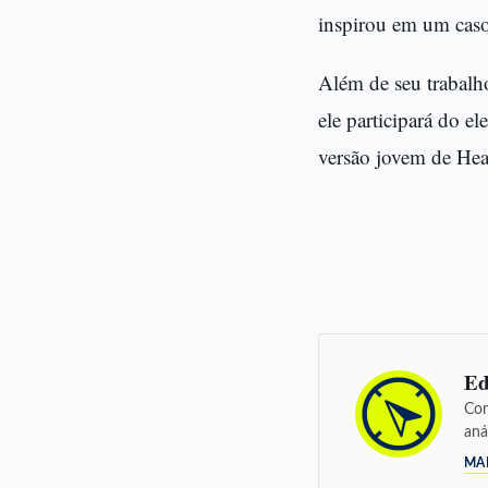
inspirou em um cas
Além de seu trabal
ele participará do e
versão jovem de Hea
Ed
Con
aná
MA