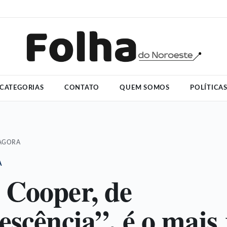
CATEGORIAS
CONTATO
QUEM SOMOS
POLÍTICA
 AGORA
A
Cooper, de
escência”, é o mais