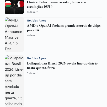
Omã e Catar: como assistir, horário e
escalações 08/10
8 de out
Notícias Agora
AMD e OpenAI fecham grande acordo de chips
para IA
6 de out
Notícias Agora
Lollapalooza Brasil 2026 revela line-up diário
nesta quarta-feira
1 de out