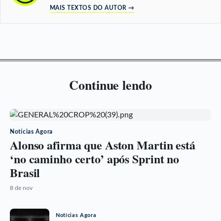
MAIS TEXTOS DO AUTOR →
Continue lendo
Notícias Agora
Alonso afirma que Aston Martin está
‘no caminho certo’ após Sprint no
Brasil
8 de nov
Notícias Agora