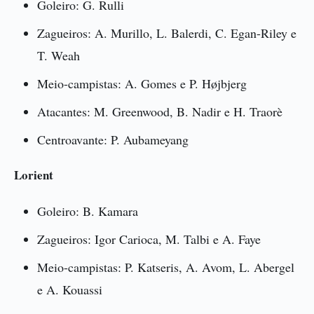
Goleiro: G. Rulli
Zagueiros: A. Murillo, L. Balerdi, C. Egan-Riley e
T. Weah
Meio-campistas: A. Gomes e P. Højbjerg
Atacantes: M. Greenwood, B. Nadir e H. Traorè
Centroavante: P. Aubameyang
Lorient
Goleiro: B. Kamara
Zagueiros: Igor Carioca, M. Talbi e A. Faye
Meio-campistas: P. Katseris, A. Avom, L. Abergel
e A. Kouassi