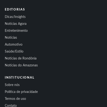
EDITORIAS
Dicas/Insights
Notícias Agora
Entretenimento
Notícias
Automotivo
Saúde/Estilo
Notícias de Rondônia
Notícias do Amazonas
INSTITUCIONAL
Sobre nós
Política de privacidade
Termos de uso
Contato