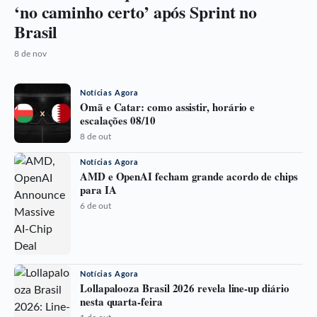
‘no caminho certo’ após Sprint no
Brasil
8 de nov
Notícias Agora
Omã e Catar: como assistir, horário e
escalações 08/10
8 de out
Notícias Agora
AMD e OpenAI fecham grande acordo de chips
para IA
6 de out
Notícias Agora
Lollapalooza Brasil 2026 revela line-up diário
nesta quarta-feira