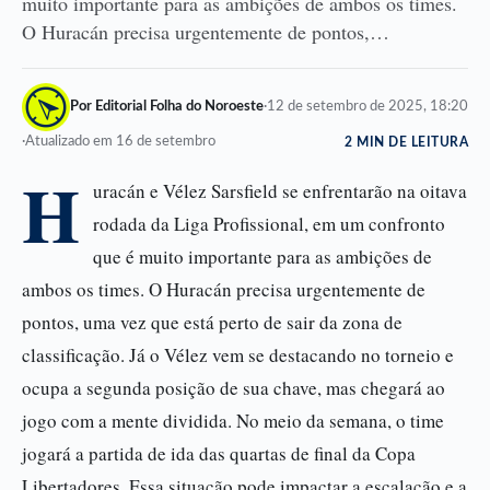
muito importante para as ambições de ambos os times.
O Huracán precisa urgentemente de pontos,…
Por Editorial Folha do Noroeste
·
12 de setembro de 2025, 18:20
·
Atualizado em 16 de setembro
2 MIN DE LEITURA
H
uracán e Vélez Sarsfield se enfrentarão na oitava
rodada da Liga Profissional, em um confronto
que é muito importante para as ambições de
ambos os times. O Huracán precisa urgentemente de
pontos, uma vez que está perto de sair da zona de
classificação. Já o Vélez vem se destacando no torneio e
ocupa a segunda posição de sua chave, mas chegará ao
jogo com a mente dividida. No meio da semana, o time
jogará a partida de ida das quartas de final da Copa
Libertadores. Essa situação pode impactar a escalação e a