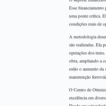
Esse financiamento 
uma ponte crítica. 
condições reais de o
A metodologia desen
são realizadas. Ela 
operações dos trens
obra, ampliando a co
estão o aumento da 
manutenção ferroviár
O Centro de Otimiza
excelência em diversa
Desde sua vinculaçã