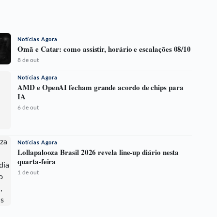
Notícias Agora
Omã e Catar: como assistir, horário e escalações 08/10
8 de out
Notícias Agora
AMD e OpenAI fecham grande acordo de chips para
IA
6 de out
Notícias Agora
Lollapalooza Brasil 2026 revela line-up diário nesta
quarta-feira
1 de out