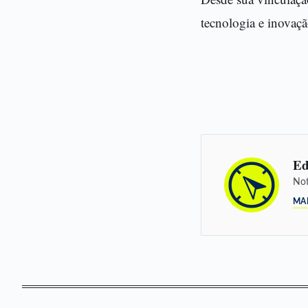
tecnologia e inovaç
Ed
Not
MA