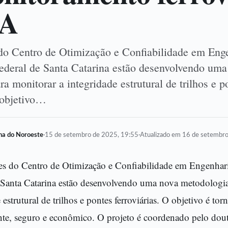
IA
do Centro de Otimização e Confiabilidade em Eng
ederal de Santa Catarina estão desenvolvendo uma
a monitorar a integridade estrutural de trilhos e p
O objetivo…
lha do Noroeste
·
15 de setembro de 2025, 19:55
·
Atualizado em 16 de setembr
es do Centro de Otimização e Confiabilidade em Engenhar
 Santa Catarina estão desenvolvendo uma nova metodologia
 estrutural de trilhos e pontes ferroviárias. O objetivo é tor
ente, seguro e econômico. O projeto é coordenado pelo do