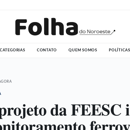
CATEGORIAS
CONTATO
QUEM SOMOS
POLÍTICA
 AGORA
A
projeto da FEESC 
nitoramento ferrov