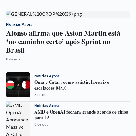
Notícias Agora
Alonso afirma que Aston Martin está
‘no caminho certo’ após Sprint no
Brasil
8 de nov
Notícias Agora
Omã e Catar: como assistir, horário e
escalações 08/10
8 de out
Notícias Agora
AMD e OpenAI fecham grande acordo de chips
para IA
6 de out