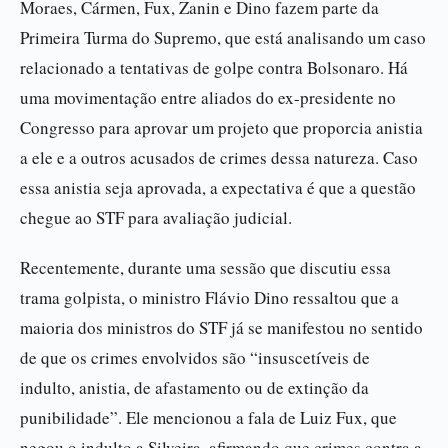
Moraes, Cármen, Fux, Zanin e Dino fazem parte da
Primeira Turma do Supremo, que está analisando um caso
relacionado a tentativas de golpe contra Bolsonaro. Há
uma movimentação entre aliados do ex-presidente no
Congresso para aprovar um projeto que proporcia anistia
a ele e a outros acusados de crimes dessa natureza. Caso
essa anistia seja aprovada, a expectativa é que a questão
chegue ao STF para avaliação judicial.
Recentemente, durante uma sessão que discutiu essa
trama golpista, o ministro Flávio Dino ressaltou que a
maioria dos ministros do STF já se manifestou no sentido
de que os crimes envolvidos são “insuscetíveis de
indulto, anistia, de afastamento ou de extinção da
punibilidade”. Ele mencionou a fala de Luiz Fux, que
negou o indulto a Silveira, afirmando que crimes contra a